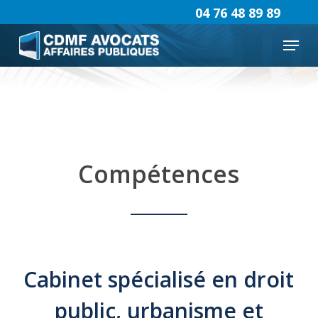
Skip
04 76 48 89 89
to
Menu
main
content
Compétences
Cabinet spécialisé en droit
public, urbanisme et