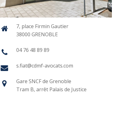
7, place Firmin Gautier
38000 GRENOBLE
04 76 48 89 89
s.fiat@cdmf-avocats.com
Gare SNCF de Grenoble
Tram B, arrêt Palais de Justice