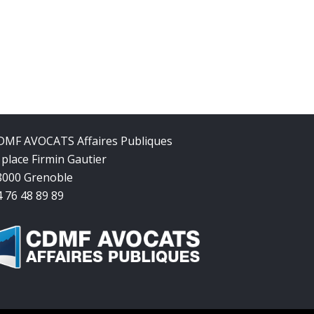
DMF AVOCATS Affaires Publiques
 place Firmin Gautier
8000 Grenoble
4 76 48 89 89