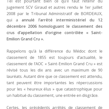
Tel est pourtant bien ce qu’il faut retenir du
jugement SCV Giraud et autres rendu le 1er juillet
2008 par le Tribunal Administratif de BORDEAUX,
qui a
annulé l’arrêté interministériel du 12
décembre 2006 homologuant le classement des
crus d’appellation d’origine contrôlée « Saint-
Emilion Grand Cru ».
Rappelons qu’à la différence du Médoc dont le
classement de 1855 est toujours d’actualité, le
classement de l’AOC « Saint-Emilion Grand Cru » est
révisé tous les dix ans avec un maximum de 90
lauréats. Autant dire que ce classement est attendu,
tant peuvent être importantes les répercussions
pour les « heureux élus » que catastrophique pour
un habitué du classement, une entrée en disgrâce.
Certes, les précédents arrêtés de classement de