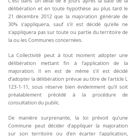
C’est dans un délai de 8 jours après la date de la
délibération et en toute hypothèse au plus tard le
21 décembre 2012 que la majoration générale de
30% s’appliquera, sauf s’il est décidé qu’elle ne
s’appliquera pas sur toute ou partie du territoire de
la ou les Communes concernées.
La Collectivité peut à tout moment adopter une
délibération mettant fin à l’application de la
majoration. Il en est de même s’il est décidé
d’adopter la délibération prévue au titre de l’article L
123-1-11, sous réserve bien évidemment qu’il soit
préalablement précédé à la procédure de
consultation du public.
De manière surprenante, la loi prévoit qu’une
Commune peut décider d’appliquer la majoration
sur son territoire ou d’en écarter l’application,