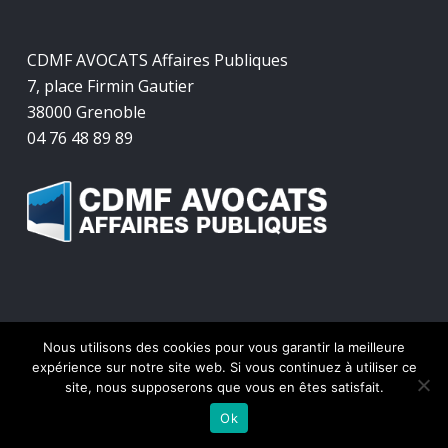
CDMF AVOCATS Affaires Publiques
7, place Firmin Gautier
38000 Grenoble
04 76 48 89 89
Nous utilisons des cookies pour vous garantir la meilleure
© 2026 CDMF Avocats Affaires Publiques.
expérience sur notre site web. Si vous continuez à utiliser ce
site, nous supposerons que vous en êtes satisfait.
twitter
facebook
linkedin
Ok