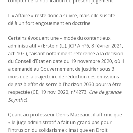
compter de la notification du présent jugement.
L’« Affaire » reste donc à suivre, mais elle suscite
déjà un fort engouement en doctrine.
Certains évoquent une « mode du contentieux
administratif » (Erstein (L.), JCP A n°6, 8 février 2021,
act. 103.), faisant notamment référence à la décision
du Conseil d’Etat en date du 19 novembre 2020, où il
a demandé au Gouvernement de justifier sous 3
mois que la trajectoire de réduction des émissions
de gaz à effet de serre à l’horizon 2030 pourra être
respectée (CE, 19 nov. 2020, n°4273,
Cne de grande
Scynthe
)
.
Quant au professeur Denis Mazeaud, il affirme que
« le juge administratif a fait un grand pas pour
l’intrusion du solidarisme climatique en Droit