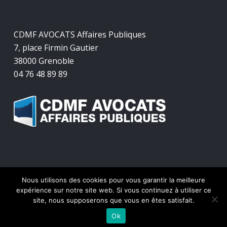
CDMF AVOCATS Affaires Publiques
7, place Firmin Gautier
38000 Grenoble
04 76 48 89 89
Nous utilisons des cookies pour vous garantir la meilleure
© 2026 CDMF Avocats Affaires Publiques.
expérience sur notre site web. Si vous continuez à utiliser ce
site, nous supposerons que vous en êtes satisfait.
twitter
facebook
linkedin
Ok