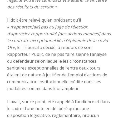
l’égalité entre les candidats et à altérer la sincérité
des résultats du scrutin
».
Il doit être relevé qu’en précisant qu’il
«
n’apparten[ait] pas au juge de l’élection
d’apprécier l’opportunité [des actions menées] dans
le contexte exceptionnel lié à l’épidémie de la covid-
19
», le Tribunal a décidé, à rebours de son
Rapporteur Public, de ne pas faire sienne l’analyse
du défendeur selon laquelle les circonstances
sanitaires exceptionnelles de l’entre deux tours
étaient de nature à justifier de l’emploi d’actions de
communication institutionnelle inédite dans ses
modalités comme dans leur ampleur.
Il avait, sur ce point, été rappelé à l’audience et dans
le cadre d’une note en délibéré qu’aucune
disposition législative, réglementaire, ni aucun