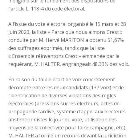
inéligible sur le fondement des dispositions de
l’article L. 118-4 du code électoral.
A l’issue du vote électoral organisé le 15 mars et 28
juin 2020, la liste « Parce que nous aimons Crest »
conduite par M. Hervé MARITON a obtenu 51,67%
des suffrages exprimés, tandis que la liste
« Ensemble réinventons Crest » emmenée par le
requérant, M. HALTER, engrangeait 48,33% des voix.
En raison du faible écart de voix concrètement
décompté entre les deux candidats (137 voix) et de
l’identification de diverses violations des règles
électorales (pressions sur les électeurs, actes de
propagande tardive, système d’appel aux électeurs
abstentionnistes le jour du vote, utilisation des
moyens de la collectivité pour faire campagne, etc.),
M. HALTER a formé un recours devant la juridiction