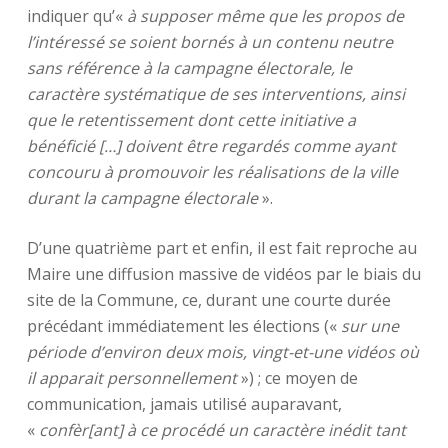
indiquer qu’«
à supposer même que les propos de
l’intéressé se soient bornés à un contenu neutre
sans référence à la campagne électorale, le
caractère systématique de ses interventions, ainsi
que le retentissement dont cette initiative a
bénéficié […] doivent être regardés comme ayant
concouru à promouvoir les réalisations de la ville
durant la campagne électorale
».
D’une quatrième part et enfin, il est fait reproche au
Maire une diffusion massive de vidéos par le biais du
site de la Commune, ce, durant une courte durée
précédant immédiatement les élections («
sur une
période d’environ deux mois, vingt-et-une vidéos où
il apparait personnellement
») ; ce moyen de
communication, jamais utilisé auparavant,
«
confèr[ant] à ce procédé un caractère inédit tant