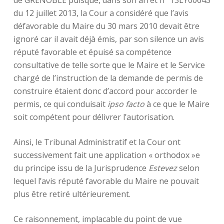
de GRENOBLE puisque, dans son arrêt n° 13LY00643
du 12 juillet 2013, la Cour a considéré que l’avis
défavorable du Maire du 30 mars 2010 devait être
ignoré car il avait déjà émis, par son silence un avis
réputé favorable et épuisé sa compétence
consultative de telle sorte que le Maire et le Service
chargé de l’instruction de la demande de permis de
construire étaient donc d’accord pour accorder le
permis, ce qui conduisait
ipso facto
à ce que le Maire
soit compétent pour délivrer l’autorisation.
Ainsi, le Tribunal Administratif et la Cour ont
successivement fait une application « orthodox »e
du principe issu de la Jurisprudence
Estevez
selon
lequel l’avis réputé favorable du Maire ne pouvait
plus être retiré ultérieurement.
Ce raisonnement, implacable du point de vue