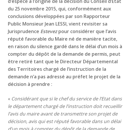
d’espèce à l’origine de la décision du Conseil d’Etat
du 25 novembre 2015, qui, conformément aux
conclusions développées par son Rapporteur
Public Monsieur Jean LESSI, vient revisiter sa
Jurisprudence
Estevez
pour considérer que l’avis
réputé favorable du Maire né de manière tacite,
en raison du silence gardé dans le délai d’un mois à
compter du dépôt de la demande de permis, peut
être retiré tant que le Directeur Départemental
des Territoires chargé de l’instruction de la
demande n’a pas adressé au préfet le projet de la
décision à prendre :
«
Considérant que si le chef du service de l’Etat dans
le département chargé de l’instruction doit recueillir
l’avis du maire avant de transmettre son projet de
décision, avis qui est réputé favorable dans un délai
d’un mois à compter du dépôt de la demande de