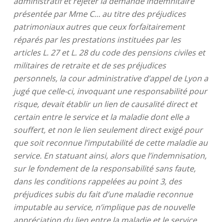
administratif et rejeter la demande indemnitaire
présentée par Mme C… au titre des préjudices
patrimoniaux autres que ceux forfaitairement
réparés par les prestations instituées par les
articles L. 27 et L. 28 du code des pensions civiles et
militaires de retraite et de ses préjudices
personnels, la cour administrative d’appel de Lyon a
jugé que celle-ci, invoquant une responsabilité pour
risque, devait établir un lien de causalité direct et
certain entre le service et la maladie dont elle a
souffert, et non le lien seulement direct exigé pour
que soit reconnue l’imputabilité de cette maladie au
service. En statuant ainsi, alors que l’indemnisation,
sur le fondement de la responsabilité sans faute,
dans les conditions rappelées au point 3, des
préjudices subis du fait d’une maladie reconnue
imputable au service, n’implique pas de nouvelle
appréciation du lien entre la maladie et le service,