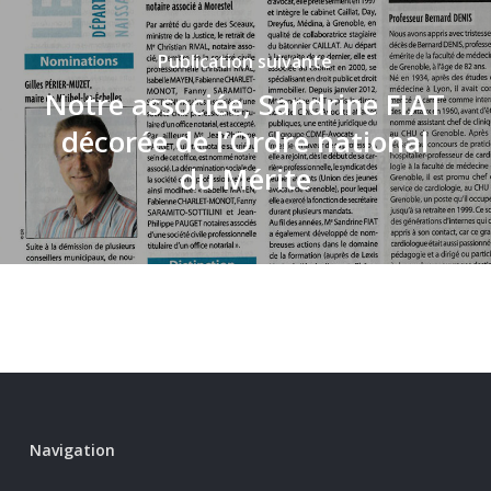
Publication suivante
Notre associée, Sandrine FIAT
décorée de l’Ordre national
du Mérite
Navigation