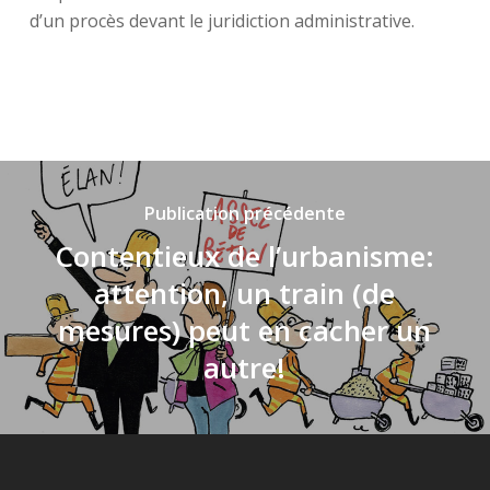
d’un procès devant le juridiction administrative.
Publication précédente
Contentieux de l’urbanisme:
attention, un train (de
mesures) peut en cacher un
autre!