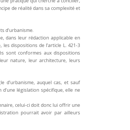
e pratique qui cherche à concilier,
ncipe de réalité dans sa complexité et
ts d’urbanisme.
me, dans leur rédaction applicable en
les dispositions de l’article L. 421-3
tés sont conformes aux dispositions
leur nature, leur architecture, leurs
gle d’urbanisme, auquel cas, et sauf
d’une législation spécifique, elle ne
ire, celui-ci doit donc lui offrir une
ration pourrait avoir par ailleurs