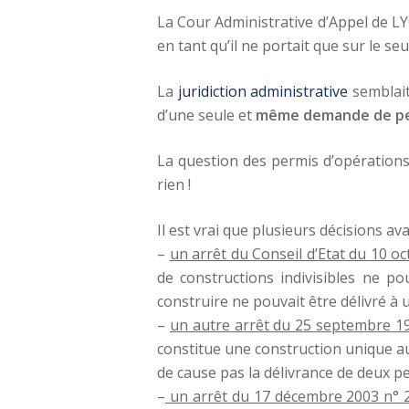
La Cour Administrative d’Appel de LY
en tant qu’il ne portait que sur le se
La
juridiction administrative
semblait
d’une seule et
même demande de per
La question des permis d’opérations
rien !
Il est vrai que plusieurs décisions av
–
un arrêt du Conseil d’Etat du 10 o
de constructions indivisibles ne po
construire ne pouvait être délivré à 
–
un autre arrêt du 25 septembre 
constitue une construction unique au 
de cause pas la délivrance de deux pe
–
un arrêt du 17 décembre 2003 n° 