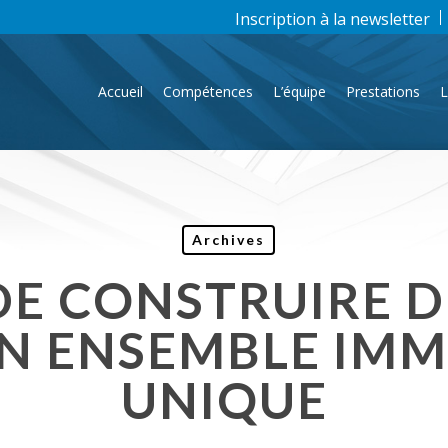
Inscription à la newsletter
Accueil
Compétences
L’équipe
Prestations
L
Archives
DE CONSTRUIRE D
N ENSEMBLE IMM
UNIQUE