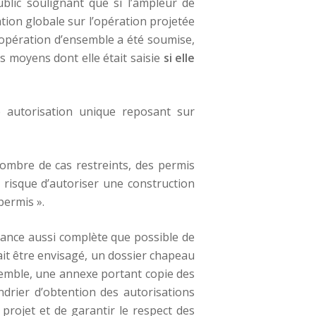
ublic soulignant que si l’ampleur de
tion globale sur l’opération projetée
l’opération d’ensemble a été soumise,
es moyens dont elle était saisie
si elle
e autorisation unique reposant sur
bre de cas restreints, des permis
 risque d’autoriser une construction
permis ».
sance aussi complète que possible de
ait être envisagé, un dossier chapeau
nsemble, une annexe portant copie des
drier d’obtention des autorisations
 projet et de garantir le respect des