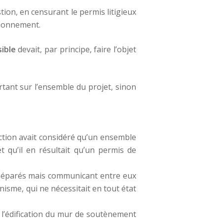
ion, en censurant le permis litigieux
ationnement.
sible
devait, par principe, faire l’objet
tant sur l’ensemble du projet, sinon
ction avait considéré qu’un ensemble
t qu’il en résultait qu’un permis de
 séparés mais communicant entre eux
nisme, qui ne nécessitait en tout état
 l’édification du mur de soutènement