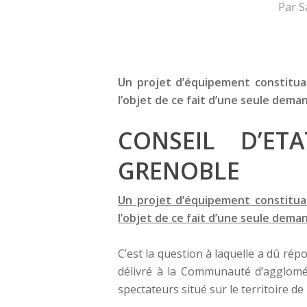
Par
S
Un projet d’équipement constituan
l’objet de ce fait d’une seule dema
CONSEIL D’ET
GRENOBLE
Un projet d’équipement constituan
l’objet de ce fait d’une seule dema
C’est la question à laquelle a dû rép
délivré à la Communauté d’aggloméra
spectateurs situé sur le territoire