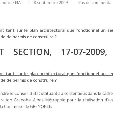
andrine FIAT
8 septembre 2009
Pas de commentai
t tant sur le plan architectural que fonctionnel un seul
nde de permis de construire ?
AT SECTION, 17-07-200
t tant sur le plan architectural que fonctionnel un seul
nde de permis de construire ?
ondre le
Conseil d’Etat statuant au contentieux dans le cadr
tion Grenoble Alpes Métropole pour la réalisation d’un s
 de la Commune de GRENOBLE.