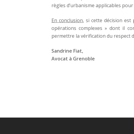
règles d’urbanisme applicables pour
En conclusion
, si cette décision es
opérations complexes » dont il conv
permettre la vérification du respect 
Sandrine Fiat,
Avocat à Grenoble