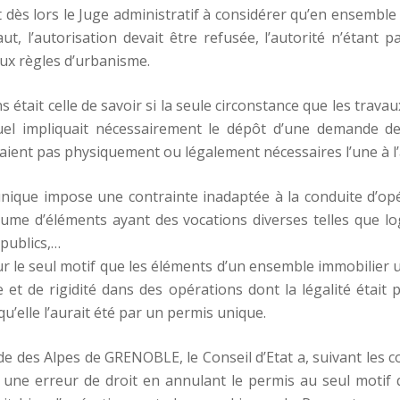
 dès lors le Juge administratif à considérer qu’en ensemble 
t, l’autorisation devait être refusée, l’autorité n’étant
ux règles d’urbanisme.
 était celle de savoir si la seule circonstance que les trava
uel impliquait nécessairement le dépôt d’une demande d
taient pas physiquement ou légalement nécessaires l’une à l’
unique impose une contrainte inadaptée à la conduite d’o
me d’éléments ayant des vocations diverses telles que lo
publics,…
 le seul motif que les éléments d’un ensemble immobilier un
et de rigidité dans des opérations dont la légalité était
’elle l’aurait été par un permis unique.
ade des Alpes de GRENOBLE, le Conseil d’Etat a, suivant les 
une erreur de droit en annulant le permis au seul motif qu’