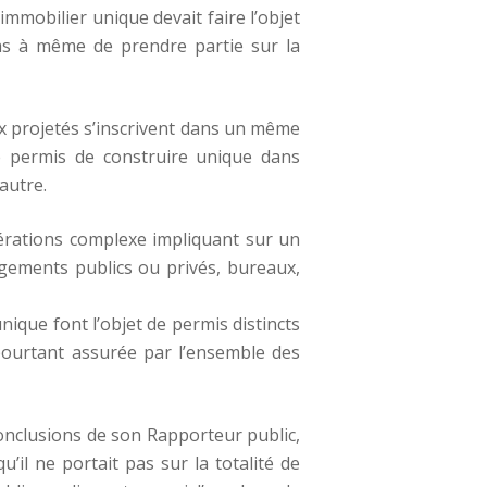
immobilier unique devait faire l’objet
 pas à même de prendre partie sur la
ux projetés s’inscrivent dans un même
e permis de construire unique dans
autre.
pérations complexe impliquant sur un
gements publics ou privés, bureaux,
ique font l’objet de permis distincts
 pourtant assurée par l’ensemble des
conclusions de son Rapporteur public,
il ne portait pas sur la totalité de