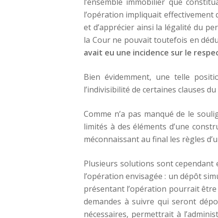
l’ensemble immobilier que constitua
l’opération impliquait effectivement
et d’apprécier ainsi la légalité du 
la Cour ne pouvait toutefois en dédu
avait eu une incidence sur le respe
Bien évidemment, une telle positi
l’indivisibilité de certaines clauses d
Comme n’a pas manqué de le souli
limités à des éléments d’une constr
méconnaissant au final les règles d’
Plusieurs solutions sont cependant 
l’opération envisagée : un dépôt sim
présentant l’opération pourrait être
demandes à suivre qui seront dépos
nécessaires, permettrait à l’adminis