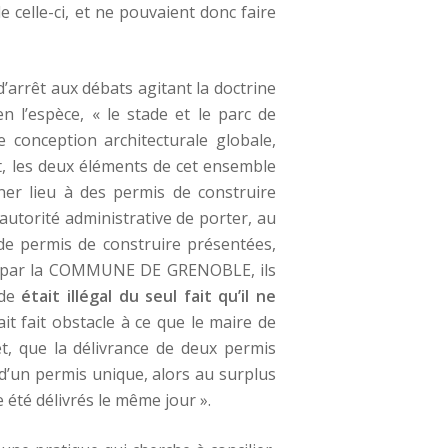
e celle-ci, et ne pouvaient donc faire
’arrêt aux débats agitant la doctrine
n l’espèce, « le stade et le parc de
e conception architecturale globale,
t, les deux éléments de cet ensemble
ner lieu à des permis de construire
l’autorité administrative de porter, au
de permis de construire présentées,
par la COMMUNE DE GRENOBLE, ils
ade
était illégal du seul fait qu’il ne
ait fait obstacle à ce que le maire de
et, que la délivrance de deux permis
 d’un permis unique, alors au surplus
e été délivrés le même jour ».