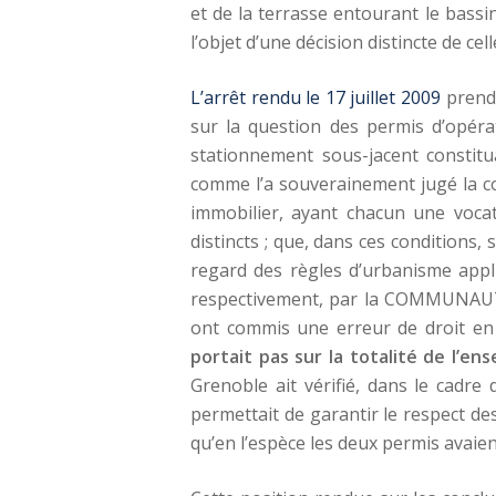
et de la terrasse entourant le bassin
l’objet d’une décision distincte de cel
L’arrêt rendu le 17 juillet 2009
prend 
sur la question des permis d’opérat
stationnement sous-jacent constitua
comme l’a souverainement jugé la co
immobilier, ayant chacun une vocat
distincts ; que, dans ces conditions, 
regard des règles d’urbanisme appl
respectivement, par la COMMUNA
ont commis une erreur de droit en 
portait pas sur la totalité de l’en
Grenoble ait vérifié, dans le cadre
permettait de garantir le respect de
qu’en l’espèce les deux permis avaient