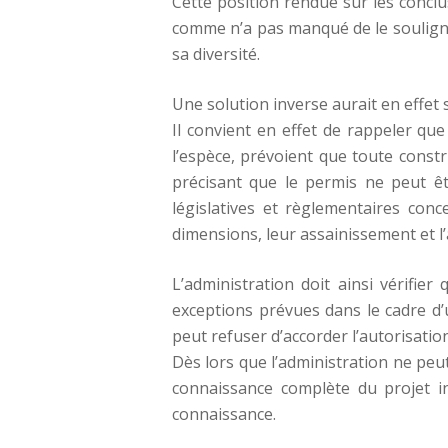
Cette position rendue sur les conc
comme n’a pas manqué de le souligner 
sa diversité.
Une solution inverse aurait en effe
Il convient en effet de rappeler que
l’espèce, prévoient que toute constru
précisant que le permis ne peut êt
législatives et règlementaires conce
dimensions, leur assainissement et 
L’administration doit ainsi vérifie
exceptions prévues dans le cadre d’u
peut refuser d’accorder l’autorisati
Dès lors que l’administration ne peut
connaissance complète du projet i
connaissance.