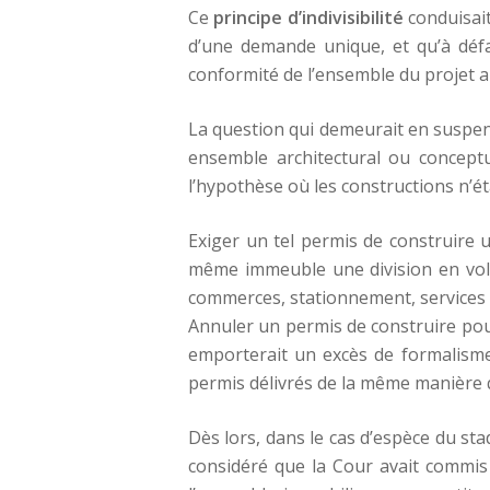
Ce
principe d’indivisibilité
conduisait
d’une demande unique, et qu’à défau
conformité de l’ensemble du projet a
La question qui demeurait en suspens
ensemble architectural ou concept
l’hypothèse où les constructions n’é
Exiger un tel permis de construire 
même immeuble une division en volu
commerces, stationnement, services 
Annuler un permis de construire pour
emporterait un excès de formalisme 
permis délivrés de la même manière qu
Dès lors, dans le cas d’espèce du st
considéré que la Cour avait commis 