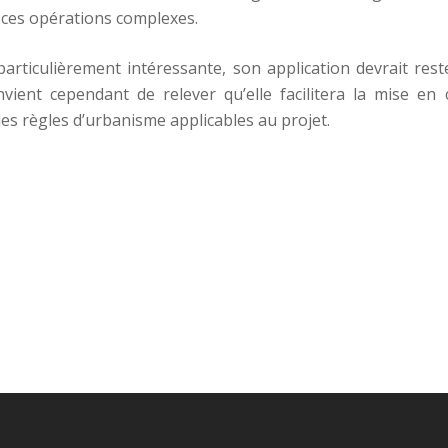
 ces opérations complexes.
t particulièrement intéressante, son application devrait re
ient cependant de relever qu’elle facilitera la mise en œ
des règles d’urbanisme applicables au projet.