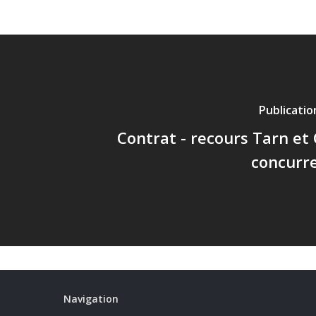
Publicati
Contrat - recours Tarn et
concurre
Navigation