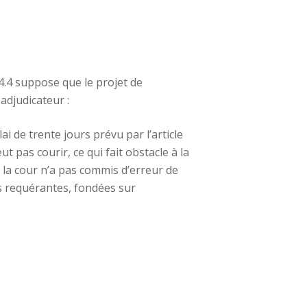
.4.4 suppose que le projet de
adjudicateur :
i de trente jours prévu par l’article
 pas courir, ce qui fait obstacle à la
, la cour n’a pas commis d’erreur de
les requérantes, fondées sur