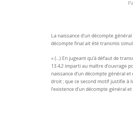
P
La naissance d’un décompte général et
décompte final ait été transmis simu
« (…) En jugeant qu’à défaut de trans
13.4.2 imparti au maître d’ouvrage po
naissance d’un décompte général et déf
droit ; que ce second motif justifie à
l’existence d’un décompte général et dé