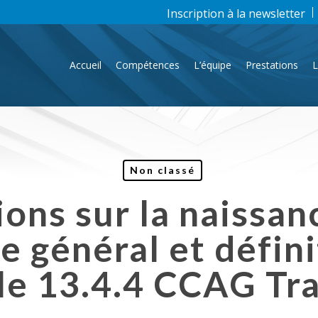
Inscription à la newsletter
Accueil
Compétences
L’équipe
Prestations
L
Non classé
ions sur la naissan
 général et définit
cle 13.4.4 CCAG Tr