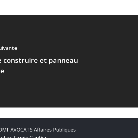
suivante
e construire et panneau
ge
DMF AVOCATS Affaires Publiques
 place Firmin Gautier