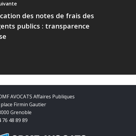
suivante
ation des notes de frais des
gents publics : transparence
se
DMF AVOCATS Affaires Publiques
 place Firmin Gautier
8000 Grenoble
4 76 48 89 89