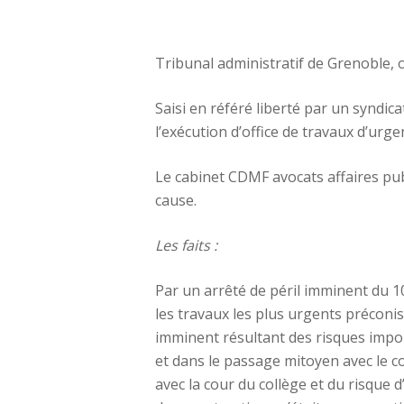
Tribunal administratif de Grenoble, 
Saisi en référé liberté par un syndic
l’exécution d’office de travaux d’urg
Le cabinet CDMF avocats affaires publ
cause.
Les faits :
Par un arrêté de péril imminent du 1
les travaux les plus urgents préconis
imminent résultant des risques import
et dans le passage mitoyen avec le c
avec la cour du collège et du risque d