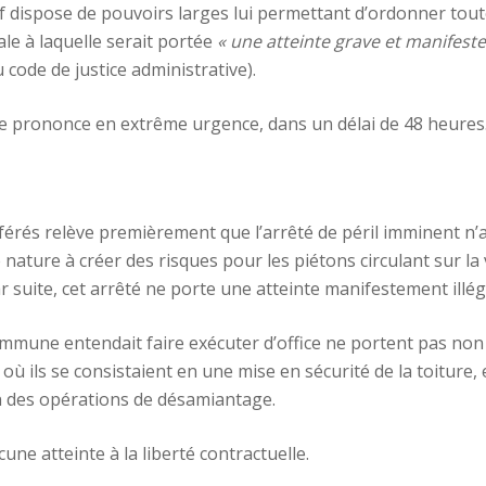
tif dispose de pouvoirs larges lui permettant d’ordonner tou
le à laquelle serait portée
« une atteinte grave et manifeste
du code de justice administrative).
 se prononce en extrême urgence, dans un délai de 48 heures
érés relève premièrement que l’arrêté de péril imminent n’a 
 nature à créer des risques pour les piétons circulant sur la 
ar suite, cet arrêté ne porte une atteinte manifestement illég
mmune entendait faire exécuter d’office ne portent pas non
où ils se consistaient en une mise en sécurité de la toiture
n des opérations de désamiantage.
une atteinte à la liberté contractuelle.