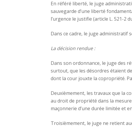
En référé liberté, le juge administra
sauvegarde d’une liberté fondamenta
l’urgence le justifie (article L. 521-2 
Dans ce cadre, le juge administratif
La décision rendue :
Dans son ordonnance, le juge des réf
surtout, que les désordres étaient de
dont la cour jouxte la copropriété. P
Deuxièmement, les travaux que la co
au droit de propriété dans la mesure 
maçonnerie d’une durée limitée et e
Troisièmement, le juge ne retient auc