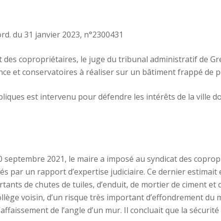
ord. du 31 janvier 2023, n°2300431
at des copropriétaires, le juge du tribunal administratif de 
ence et conservatoires à réaliser sur un bâtiment frappé de p
iques est intervenu pour défendre les intérêts de la ville do
0 septembre 2021, le maire a imposé au syndicat des coprop
és par un rapport d’expertise judiciaire. Ce dernier estimait 
ants de chutes de tuiles, d’enduit, de mortier de ciment et d
ollège voisin, d’un risque très important d’effondrement du
’affaissement de l’angle d’un mur. Il concluait que la sécuri