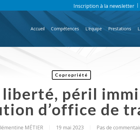
Inscription à la newsletter
Accueil
Compétences
L’équipe
Prestations
L
Copropriété
liberté, péril imm
tion d’office de t
lémentine MÉTIER
19 mai 2023
Pas de commentai