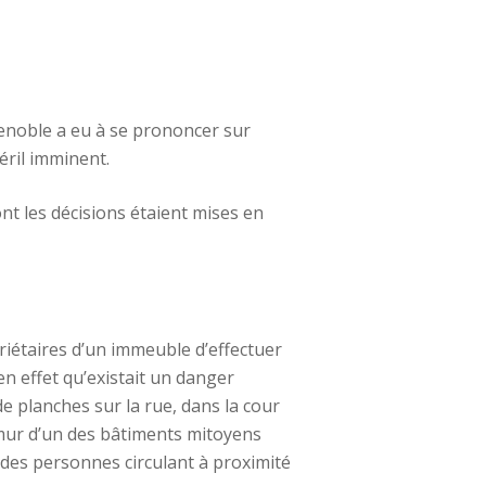
Grenoble a eu à se prononcer sur
éril imminent.
nt les décisions étaient mises en
riétaires d’un immeuble d’effectuer
en effet qu’existait un danger
e planches sur la rue, dans la cour
 mur d’un des bâtiments mitoyens
té des personnes circulant à proximité