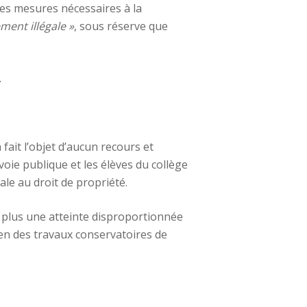
tes mesures nécessaires à la
ment illégale »
, sous réserve que
.
fait l’objet d’aucun recours et
voie publique et les élèves du collège
ale au droit de propriété.
 plus une atteinte disproportionnée
, en des travaux conservatoires de