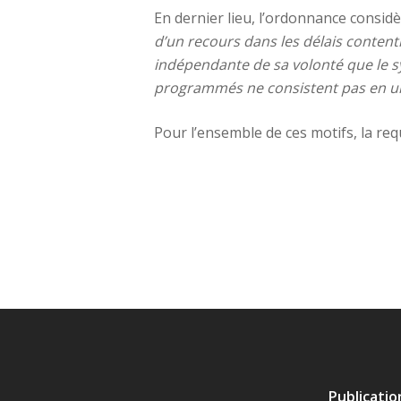
En dernier lieu, l’ordonnance considè
d’un recours dans les délais contenti
indépendante de sa volonté que le sy
programmés ne consistent pas en un
Pour l’ensemble de ces motifs, la req
Publicati