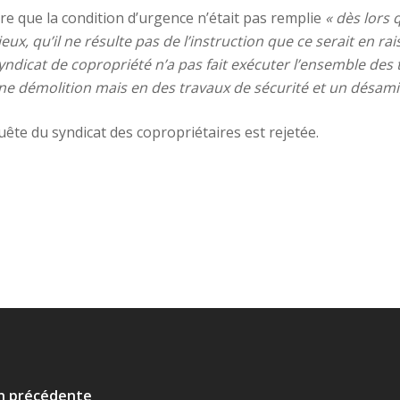
re que la condition d’urgence n’était pas remplie
« dès lors q
eux, qu’il ne résulte pas de l’instruction que ce serait en ra
ndicat de copropriété n’a pas fait exécuter l’ensemble des t
e démolition mais en des travaux de sécurité et un désami
uête du syndicat des copropriétaires est rejetée.
on précédente