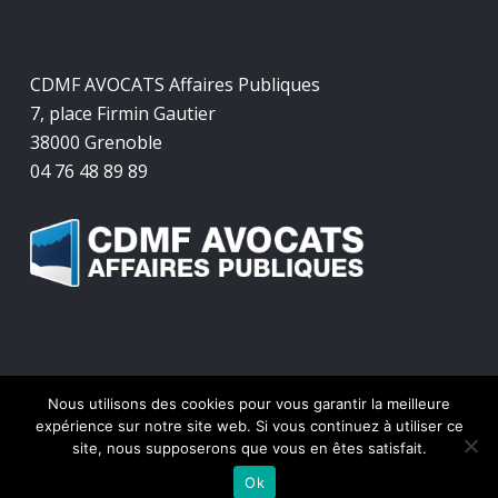
CDMF AVOCATS Affaires Publiques
7, place Firmin Gautier
38000 Grenoble
04 76 48 89 89
Nous utilisons des cookies pour vous garantir la meilleure
© 2026 CDMF Avocats Affaires Publiques.
expérience sur notre site web. Si vous continuez à utiliser ce
site, nous supposerons que vous en êtes satisfait.
twitter
facebook
linkedin
Ok