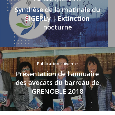
Synthèse de la matinale du
SIGERLy | Extinction
nocturne
Publication suivante
Présentation de l’annuaire
des avocats du barreau de
GRENOBLE 2018