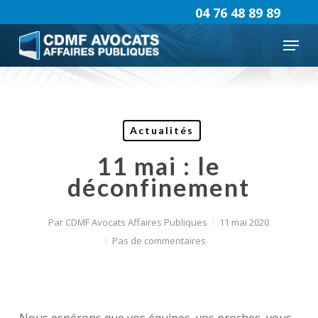
Skip
04 76 48 89 89
to
Menu
main
content
Actualités
11 mai : le
déconfinement
Par
CDMF Avocats Affaires Publiques
11 mai 2020
Pas de commentaires