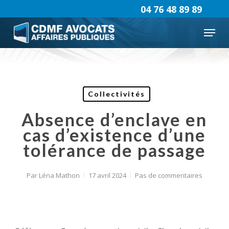
Skip
04 76 48 89 89
to
Menu
main
content
Collectivités
Absence d’enclave en
cas d’existence d’une
tolérance de passage
Par
Léna Mathon
17 avril 2024
Pas de commentaires