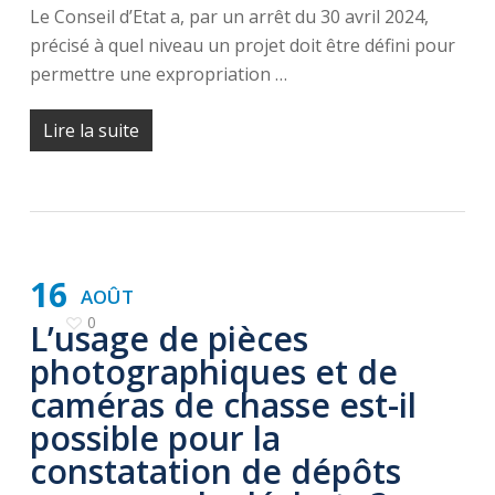
Le Conseil d’Etat a, par un arrêt du 30 avril 2024,
précisé à quel niveau un projet doit être défini pour
permettre une expropriation …
Lire la suite
16
AOÛT
0
L’usage de pièces
photographiques et de
caméras de chasse est-il
possible pour la
constatation de dépôts