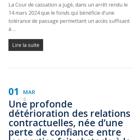
La Cour de cassation a jugé, dans un arrêt rendu le
14 mars 2024 que le fonds qui bénéficie d’une
tolérance de passage permettant un accès suffisant
à …
Lire la suite
01
MAR
0
Une profonde
détérioration des relations
contractuelles, née d’une
perte de confiance entre