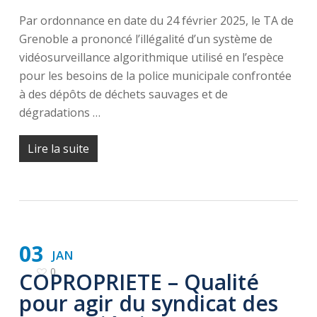
Par ordonnance en date du 24 février 2025, le TA de
Grenoble a prononcé l’illégalité d’un système de
vidéosurveillance algorithmique utilisé en l’espèce
pour les besoins de la police municipale confrontée
à des dépôts de déchets sauvages et de
dégradations …
Lire la suite
03
JAN
0
COPROPRIETE – Qualité
pour agir du syndicat des