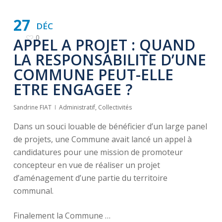
27
DÉC
0
APPEL A PROJET : QUAND
LA RESPONSABILITE D’UNE
COMMUNE PEUT-ELLE
ETRE ENGAGEE ?
Sandrine FIAT
Administratif
,
Collectivités
Dans un souci louable de bénéficier d’un large panel
de projets, une Commune avait lancé un appel à
candidatures pour une mission de promoteur
concepteur en vue de réaliser un projet
d’aménagement d’une partie du territoire
communal.
Finalement la Commune …