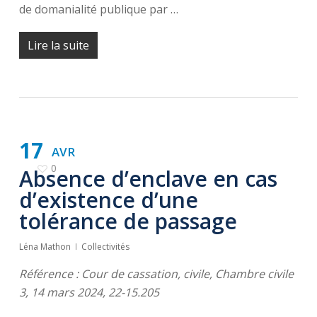
de domanialité publique par …
Lire la suite
17
AVR
0
Absence d’enclave en cas
d’existence d’une
tolérance de passage
Léna Mathon
Collectivités
Référence : Cour de cassation, civile, Chambre civile
3, 14 mars 2024, 22-15.205