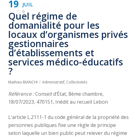
19
JUIL
0
Quel régime de
domanialité pour les
locaux d’organismes privés
gestionnaires
d’établissements et
services médico-éducatifs
?
Mathieu BIANCHI
Administratif
,
Collectivités
Référence :
Conseil d’État, 8ème chambre,
18/07/2023, 470151, Inédit au recueil Lebon
L’article L.2111-1 du code général de la propriété des
personnes publiques fixe une règle de principe
selon laquelle un bien public peut relever du régime