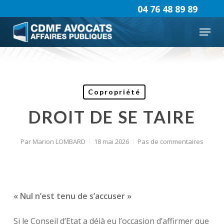
Skip
04 76 48 89 89
to
Menu
main
content
Copropriété
DROIT DE SE TAIRE
Par
Marion LOMBARD
18 mai 2026
Pas de commentaires
« Nul n’est tenu de s’accuser »
Si le Conseil d’Etat a déjà eu l’occasion d’affirmer que