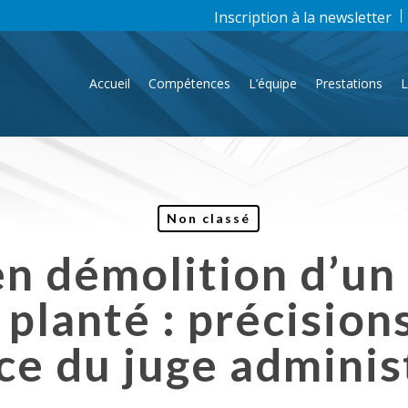
Inscription à la newsletter
Accueil
Compétences
L’équipe
Prestations
L
Non classé
en démolition d’un
 planté : précisions
ice du juge adminis