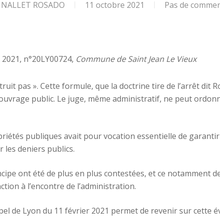
e NALLET ROSADO
11 octobre 2021
Pas de commen
 2021, n°20LY00724,
Commune de Saint Jean Le Vieux
uit pas ». Cette formule, que la doctrine tire de l’arrêt dit 
e l’ouvrage public. Le juge, même administratif, ne peut ordon
riétés publiques avait pour vocation essentielle de garantir l
 les deniers publics.
rincipe ont été de plus en plus contestées, et ce notamment d
ction à l’encontre de l’administration.
pel de Lyon du 11 février 2021 permet de revenir sur cette évo