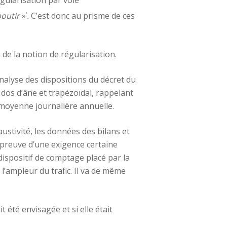
boutir
»
.
C’est donc au prisme de ces
9
 de la notion de régularisation.
analyse des dispositions du décret du
 dos d’âne et trapézoïdal, rappelant
n moyenne journalière annuelle.
austivité, les données des bilans et
i preuve d’une exigence certaine
 dispositif de comptage placé par la
’ampleur du trafic. Il va de même
it été envisagée et si elle était