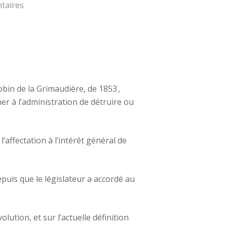
taires
Robin de la Grimaudière, de 1853
,
1
ner à l’administration de détruire ou
’affectation à l’intérêt général de
epuis que le législateur a accordé au
lution, et sur l’actuelle définition