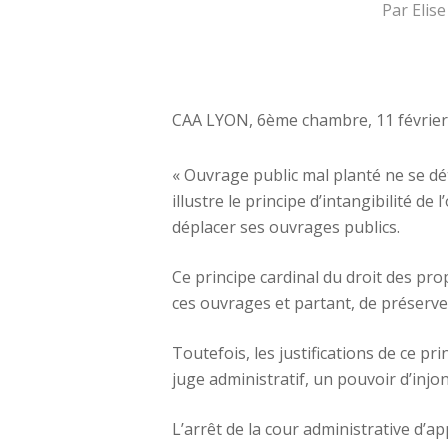
Par
Elis
CAA LYON, 6ème chambre, 11 février
« Ouvrage public mal planté ne se détr
illustre le principe d’intangibilité d
déplacer ses ouvrages publics.
Ce principe cardinal du droit des prop
ces ouvrages et partant, de préserver
Toutefois, les justifications de ce p
juge administratif, un pouvoir d’injon
L’arrêt de la cour administrative d’ap