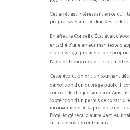
Cet arrêt est intéressant en ce qu’il 
progressivement décliné dès le débu
En effet, le Conseil d’État avait d’ab
entaché d’une erreur manifeste d’ap
d’un ouvrage public sur une propriét
l’administration devait se soumettre
Cette évolution prit un tournant déc
démolition d’un ouvrage public
. Il 
5
concret de chaque situation. Ainsi, i
(obtention d’un permis de construire 
inconvénients de la présence de l’ou
l’intérêt général d’autre part. Au fina
cette démolition entrainerait.