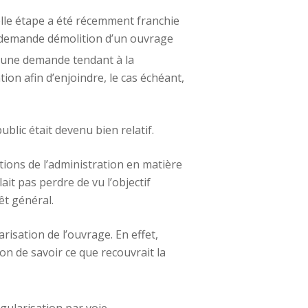
le étape a été récemment franchie
 la demande démolition d’un ouvrage
 d’une demande tendant à la
ion afin d’enjoindre, le cas échéant,
ublic était devenu bien relatif.
ctions de l’administration en matière
ait pas perdre de vu l’objectif
rêt général.
arisation de l’ouvrage. En effet,
ion de savoir ce que recouvrait la
régularisation par voie