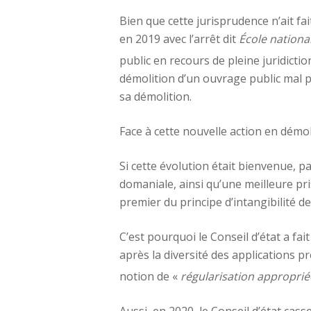
Bien que cette jurisprudence n’ait fai
en 2019 avec l’arrêt dit
École nationa
public en recours de pleine juridictio
démolition d’un ouvrage public mal pl
sa démolition.
Face à cette nouvelle action en démolit
Si cette évolution était bienvenue, p
domaniale, ainsi qu’une meilleure pris
premier du principe d’intangibilité de 
C’est pourquoi le Conseil d’état a fai
après la diversité des applications p
notion de «
régularisation approprié
Aussi, en 2020, le Conseil d’état casse