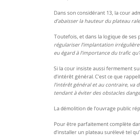
Dans son considérant 13, la cour adm
d’abaisser la hauteur du plateau ral
Toutefois, et dans la logique de ses
régulariser l’implantation irrégulièr
eu égard à l’importance du trafic qu’
Si la cour insiste aussi fermement sur
d’intérêt général. C’est ce que rappel
l’intérêt général et au contraire, va 
tendant à éviter des obstacles dang
La démolition de l’ouvrage public répo
Pour être parfaitement complète dans
d’installer un plateau surélevé tel qu