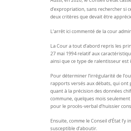
d’expropriation, sans rechercher si 
deux critères que devait être appréci
L’arrêt ici commenté de la cour admin
La Cour a tout d’abord repris les pri
27 mai 1994 relatif aux caractéristiq
ainsi que ce type de ralentisseur est
Pour déterminer l’irrégularité de l’ou
rapports versés aux débats, qui ont p
quant à la précision des données chiff
commune, quelques mois seulement ava
pour le procès-verbal d’huissier con
Ensuite, comme le Conseil d’État l’y in
susceptible d’aboutir.