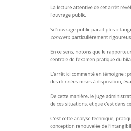
La lecture attentive de cet arrêt rév
l’ouvrage public.
Si l’ouvrage public parait plus « tan
concreto
particulièrement rigoureuse
En ce sens, notons que le rapporteur
centrale de l’examen pratique du bila
L’arrêt ici commenté en témoigne : po
des données mises à disposition, éval
De cette manière, le juge administrati
de ces situations, et que c’est dans ce
C’est cette analyse technique, pratiq
conception renouvelée de l’intangibi