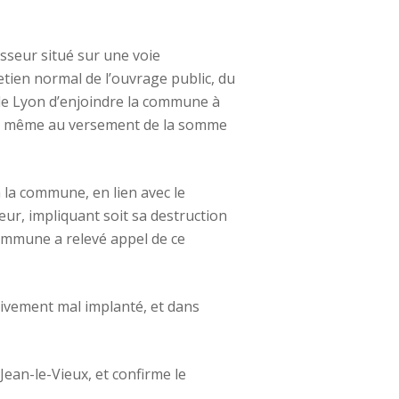
isseur situé sur une voie
etien normal de l’ouvrage public, du
if de Lyon d’enjoindre la commune à
 la même au versement de la somme
 la commune, en lien avec le
eur, impliquant soit sa destruction
commune a relevé appel de ce
ctivement mal implanté, et dans
Jean-le-Vieux, et confirme le