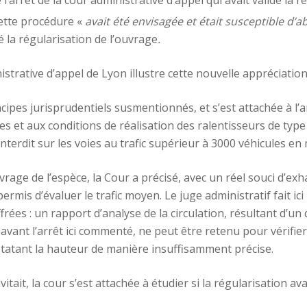
cette procédure «
avait été envisagée et était susceptible d’a
é la régularisation de l’ouvrage
.
istrative d’appel de Lyon illustre cette nouvelle appréciation
ncipes jurisprudentiels susmentionnés, et s’est attachée à l’
ues et aux conditions de réalisation des ralentisseurs de type
 interdit sur les voies au trafic supérieur à 3000 véhicules e
vrage de l’espèce, la Cour a précisé, avec un réel souci d’exh
ermis d’évaluer le trafic moyen. Le juge administratif fait ic
rées : un rapport d’analyse de la circulation, résultant d’un
nt l’arrêt ici commenté, ne peut être retenu pour vérifier l
statant la hauteur de manière insuffisamment précise.
vitait, la cour s’est attachée à étudier si la régularisation ava