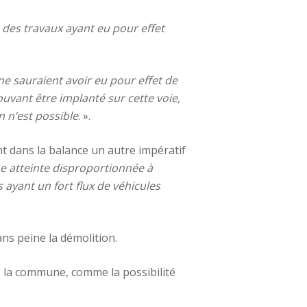
 des travaux ayant eu pour effet
ne sauraient avoir eu pour effet de
ouvant être implanté sur cette voie,
n n’est possible
. ».
ent dans la balance un autre impératif
e atteinte disproportionnée à
s ayant un fort flux de véhicules
ans peine la démolition.
e la commune, comme la possibilité