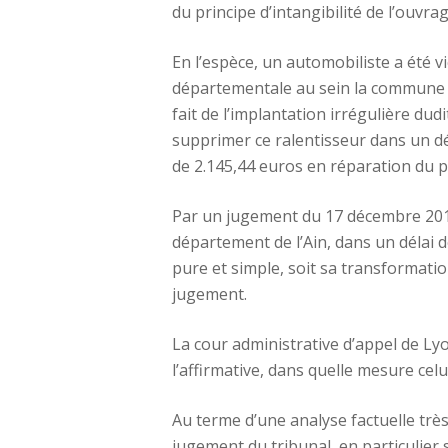
du principe d’intangibilité de l’ouvra
En l’espèce, un automobiliste a été vi
départementale au sein la commune de
fait de l’implantation irrégulière dud
supprimer ce ralentisseur dans un 
de 2.145,44 euros en réparation du p
Par un jugement du 17 décembre 2019,
département de l’Ain, dans un délai 
pure et simple, soit sa transformati
jugement.
La cour administrative d’appel de Ly
l’affirmative, dans quelle mesure celui
Au terme d’une analyse factuelle très
jugement du tribunal, en particulier s