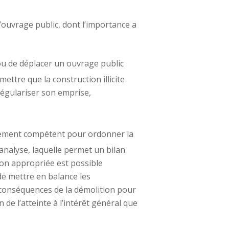
l’ouvrage public, dont l’importance a
e ou de déplacer un ouvrage public
mettre que la construction illicite
régulariser son emprise,
citement compétent pour ordonner la
d’analyse, laquelle permet un bilan
tion appropriée est possible
 de mettre en balance les
s conséquences de la démolition pour
n de l’atteinte à l’intérêt général que