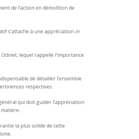
ment de l’action en démolition de
ratif s’attache à une appréciation
in
Odinet, lequel rappelle l’importance
ndispensable de détailler l’ensemble
pertinences respectives.
général qui doit guider l’appréciation
a matière.
antie la plus solide de cette
isme.