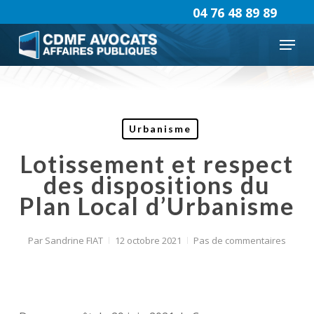
Skip
04 76 48 89 89
to
Menu
main
content
Urbanisme
Lotissement et respect
des dispositions du
Plan Local d’Urbanisme
Par
Sandrine FIAT
12 octobre 2021
Pas de commentaires