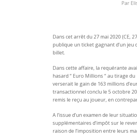
Par
El
Dans cet arrêt du 27 mai 2020 (CE, 27
publique un ticket gagnant d’un jeu d
billet.
Dans cette affaire, la requérante av
hasard “ Euro Millions “ au tirage du 
verserait le gain de 163 millions d’eu
transactionnel conclu le 5 octobre 20
remis le reçu au joueur, en contrepa
A l’issue d’un examen de leur situati
supplémentaires d’impôt sur le revenu
raison de l’imposition entre leurs m