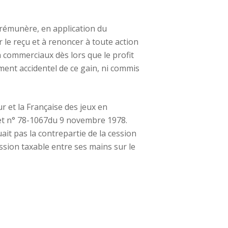
le rémunère, en application du
 le reçu et à renoncer à toute action
 commerciaux dès lors que le profit
ment accidentel de ce gain, ni commis
r et la Française des jeux en
ret n° 78-1067du 9 novembre 1978.
ait pas la contrepartie de la cession
ession taxable entre ses mains sur le