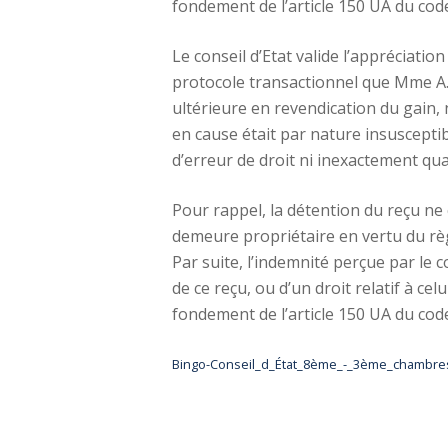
fondement de l’article 150 UA du cod
Le conseil d’Etat valide l’appréciatio
protocole transactionnel que Mme A… a
ultérieure en revendication du gain,
en cause était par nature insusceptib
d’erreur de droit ni inexactement qua
Pour rappel, la détention du reçu ne 
demeure propriétaire en vertu du règ
Par suite, l’indemnité perçue par le 
de ce reçu, ou d’un droit relatif à c
fondement de l’article 150 UA du cod
Bingo-Conseil_d_État_8ème_-_3ème_chambre