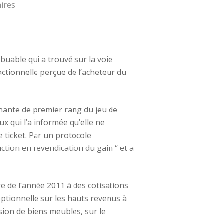
ires
ibuable qui a trouvé sur la voie
actionnelle perçue de l’acheteur du
gnante de premier rang du jeu de
ux qui l’a informée qu’elle ne
e ticket. Par un protocole
ction en revendication du gain “ et a
re de l’année 2011 à des cotisations
eptionnelle sur les hauts revenus à
sion de biens meubles, sur le