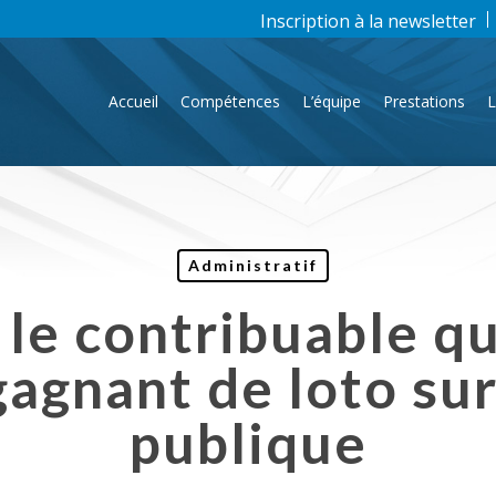
Inscription à la newsletter
Accueil
Compétences
L’équipe
Prestations
L
Administratif
 le contribuable qu
gagnant de loto sur
publique