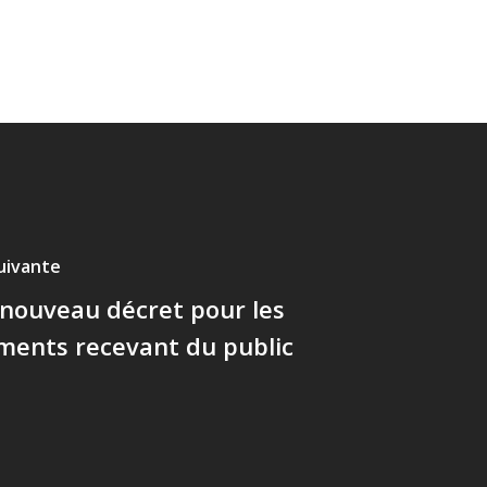
suivante
 nouveau décret pour les
ments recevant du public