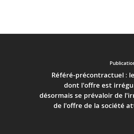
Publicati
Référé-précontractuel : l
dont l'offre est irrég
désormais se prévaloir de l'ir
de l'offre de la société a