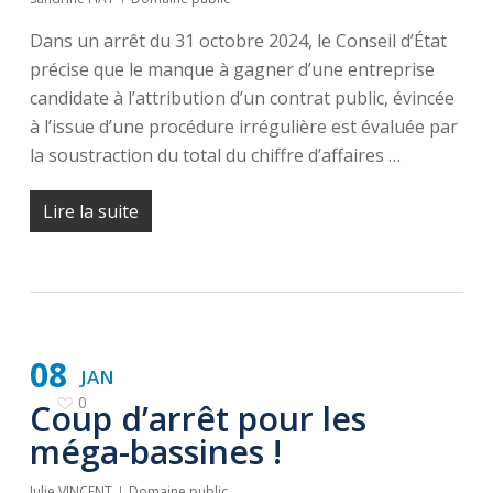
Dans un arrêt du 31 octobre 2024, le Conseil d’État
précise que le manque à gagner d’une entreprise
candidate à l’attribution d’un contrat public, évincée
à l’issue d’une procédure irrégulière est évaluée par
la soustraction du total du chiffre d’affaires …
Lire la suite
08
JAN
0
Coup d’arrêt pour les
méga-bassines !
Julie VINCENT
Domaine public