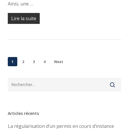
Ainsi, une …
Lire la suite
1
2
3
4
Next
Articles récents
La régularisation d’un permis en cours d’instance