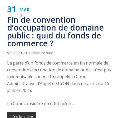
31
MAR
0
Fin de convention
d’occupation de domaine
public : quid du fonds de
commerce ?
Sandrine FIAT
Domaine public
La perte d’un fonds de commerce en fin normale de
convention d’occupation de domaine public n’est pas
indemnisable comme l’a rappelé la Cour
Administrative d’Appel de LYON dans un arrêt du 16
janvier 2025.
La Cour considère en effet qu’en …
Lire la suite