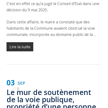
C’est en effet ce qu’a jugé le Conseil d’Etat dans une
décision du 9 mai 2025.
Dans cette affaire, le maire a constaté que des
habitants de la Commune avaient obstrué la voie
communale, incorporée au domaine public de la …
Lire la suite
03
SEP
0
Le mur de soutènement
de la voie publique,
propriété d’une personne