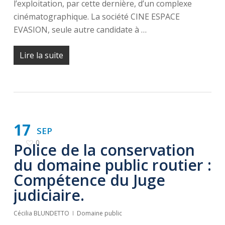
l’exploitation, par cette dernière, d’un complexe
cinématographique. La société CINE ESPACE
EVASION, seule autre candidate à …
Lire la suite
17
SEP
0
Police de la conservation
du domaine public routier :
Compétence du Juge
judiciaire.
Cécilia BLUNDETTO
Domaine public