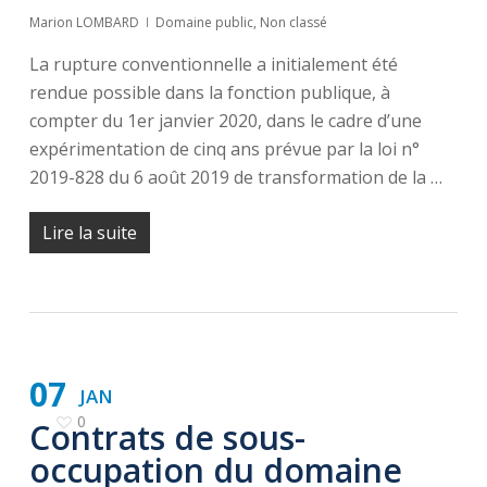
Marion LOMBARD
Domaine public
,
Non classé
La rupture conventionnelle a initialement été
rendue possible dans la fonction publique, à
compter du 1er janvier 2020, dans le cadre d’une
expérimentation de cinq ans prévue par la loi n°
2019-828 du 6 août 2019 de transformation de la …
Lire la suite
07
JAN
0
Contrats de sous-
occupation du domaine