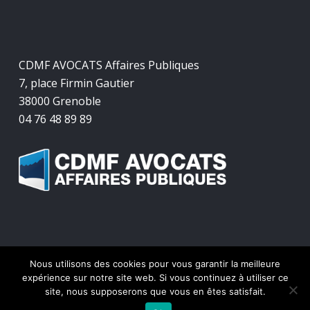
CDMF AVOCATS Affaires Publiques
7, place Firmin Gautier
38000 Grenoble
04 76 48 89 89
Nous utilisons des cookies pour vous garantir la meilleure
© 2026 CDMF Avocats Affaires Publiques.
expérience sur notre site web. Si vous continuez à utiliser ce
site, nous supposerons que vous en êtes satisfait.
twitter
facebook
linkedin