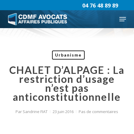
Skip
04 76 48 89 89
to
Menu
main
content
Urbanisme
CHALET D’ALPAGE : La
restriction d’usage
n’est pas
anticonstitutionnelle
Par
Sandrine FIAT
23 juin 2016
Pas de commentaires