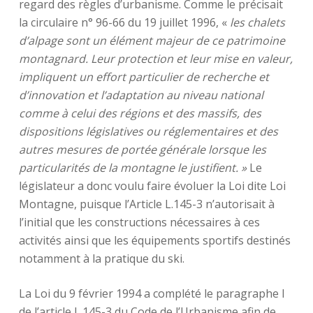
regard des règles d’urbanisme. Comme le précisait
la circulaire n° 96-66 du 19 juillet 1996, «
les chalets
d’alpage sont un élément majeur de ce patrimoine
montagnard. Leur protection et leur mise en valeur,
impliquent un effort particulier de recherche et
d’innovation et l’adaptation au niveau national
comme à celui des régions et des massifs, des
dispositions législatives ou réglementaires et des
autres mesures de portée générale lorsque les
particularités de la montagne le justifient.
»
Le
législateur a donc voulu faire évoluer la Loi dite Loi
Montagne, puisque l’Article L.145-3 n’autorisait à
l’initial que les constructions nécessaires à ces
activités ainsi que les équipements sportifs destinés
notamment à la pratique du ski.
La Loi du 9 février 1994 a complété le paragraphe I
de l’article L.145-3 du Code de l’Urbanisme afin de