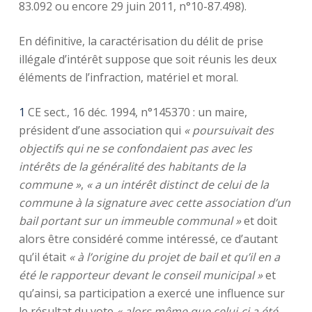
83.092 ou encore 29 juin 2011, n°10-87.498).
En définitive, la caractérisation du délit de prise
illégale d’intérêt suppose que soit réunis les deux
éléments de l’infraction, matériel et moral.
1
CE sect., 16 déc. 1994, n°145370 : un maire,
président d’une association qui
« poursuivait des
objectifs qui ne se confondaient pas avec les
intérêts de la généralité des habitants de la
commune »
,
« a un intérêt distinct de celui de la
commune à la signature avec cette association d’un
bail portant sur un immeuble communal »
et doit
alors être considéré comme intéressé, ce d’autant
qu’il était
«
à l’origine du projet de bail et qu’il en a
été le rapporteur devant le conseil municipal »
et
qu’ainsi, sa participation a exercé une influence sur
le résultat du vote
« alors même que celui-ci a été