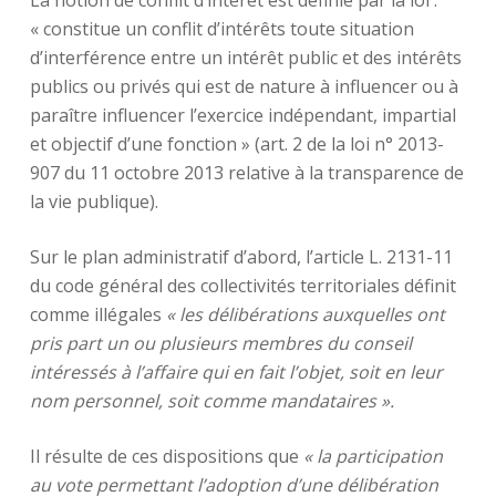
La notion de conflit d’intérêt est définie par la loi :
« constitue un conflit d’intérêts toute situation
d’interférence entre un intérêt public et des intérêts
publics ou privés qui est de nature à influencer ou à
paraître influencer l’exercice indépendant, impartial
et objectif d’une fonction » (art. 2 de la loi n° 2013-
907 du 11 octobre 2013 relative à la transparence de
la vie publique).
Sur le plan administratif d’abord, l’article L. 2131-11
du code général des collectivités territoriales définit
comme illégales
« les délibérations auxquelles ont
pris part un ou plusieurs membres du conseil
intéressés à l’affaire qui en fait l’objet, soit en leur
nom personnel, soit comme mandataires ».
Il résulte de ces dispositions que
« la participation
au vote permettant l’adoption d’une délibération