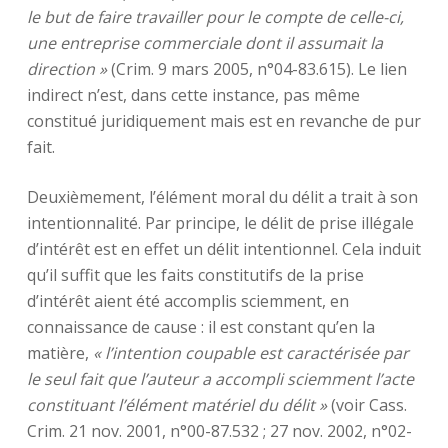
le but de faire travailler pour le compte de celle-ci,
une entreprise commerciale dont il assumait la
direction »
(Crim. 9 mars 2005, n°04-83.615). Le lien
indirect n’est, dans cette instance, pas même
constitué juridiquement mais est en revanche de pur
fait.
Deuxièmement, l’élément moral du délit a trait à son
intentionnalité. Par principe, le délit de prise illégale
d’intérêt est en effet un délit intentionnel. Cela induit
qu’il suffit que les faits constitutifs de la prise
d’intérêt aient été accomplis sciemment, en
connaissance de cause : il est constant qu’en la
matière,
« l’intention coupable est caractérisée par
le seul fait que l’auteur a accompli sciemment l’acte
constituant l’élément matériel du délit »
(voir Cass.
Crim. 21 nov. 2001, n°00-87.532 ; 27 nov. 2002, n°02-