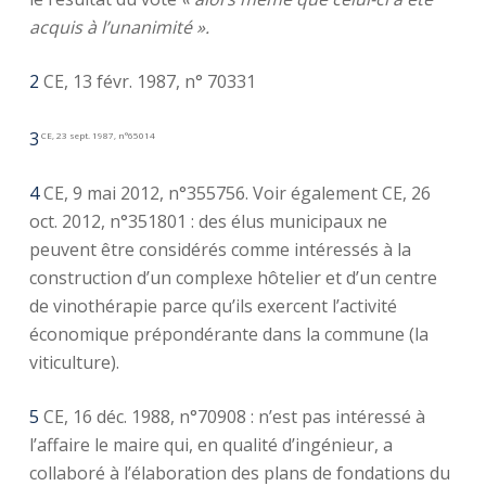
acquis à l’unanimité ».
2
CE, 13 févr. 1987, n° 70331
3
CE, 23 sept. 1987, n°65014
4
CE, 9 mai 2012, n°355756. Voir également CE, 26
oct. 2012, n°351801 : des élus municipaux ne
peuvent être considérés comme intéressés à la
construction d’un complexe hôtelier et d’un centre
de vinothérapie parce qu’ils exercent l’activité
économique prépondérante dans la commune (la
viticulture).
5
CE, 16 déc. 1988, n°70908 : n’est pas intéressé à
l’affaire le maire qui, en qualité d’ingénieur, a
collaboré à l’élaboration des plans de fondations du