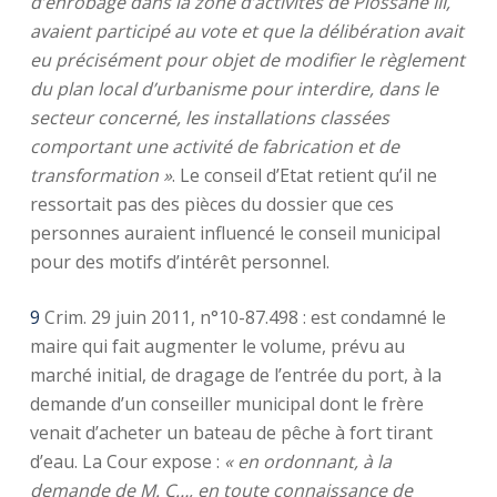
d’enrobage dans la zone d’activités de Piossane III,
avaient participé au vote et que la délibération avait
eu précisément pour objet de modifier le règlement
du plan local d’urbanisme pour interdire, dans le
secteur concerné, les installations classées
comportant une activité de fabrication et de
transformation »
. Le conseil d’Etat retient qu’il ne
ressortait pas des pièces du dossier que ces
personnes auraient influencé le conseil municipal
pour des motifs d’intérêt personnel.
9
Crim. 29 juin 2011, n°10-87.498 : est condamné le
maire qui fait augmenter le volume, prévu au
marché initial, de dragage de l’entrée du port, à la
demande d’un conseiller municipal dont le frère
venait d’acheter un bateau de pêche à fort tirant
d’eau. La Cour expose :
« en ordonnant, à la
demande de M. C…, en toute connaissance de