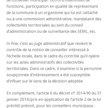
fonctions, participation en qualité de représentant
de la commune à un organisme qui lui est rattaché
ou à une commission administrative, mandataire des
collectivités territoriales au sein du conseil
d’administration ou de surveillance des SEML, etc.
In fine, c’est au juge administratif que revient le
contrôle de la notion de conseiller intéressé à
l’échelle locale, dans le cadre du contrôle qu’il opère
sur les actes administratifs des collectivités
territoriales. Dans ce cadre, il examine si la personne
soupçonnée d’intéressement a été susceptible
d’influer sur le sens de la décision adoptée.
En complément, l’article 6 du décret n° 2014-90 du 31
janvier 2014 (pris en application de l’article 2 de la loi
précité) prévoit, pour les conseillers municipaux :