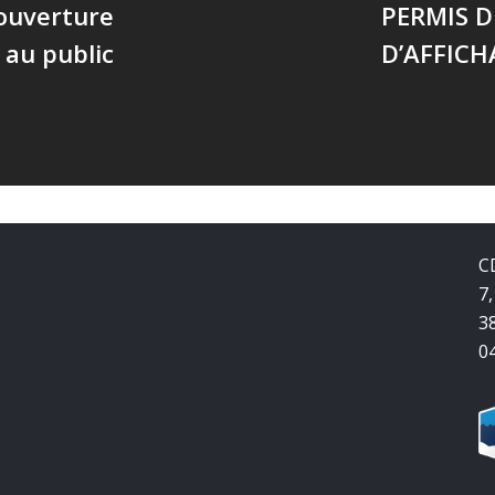
ouverture
PERMIS 
au public
D’AFFICH
C
7,
3
0