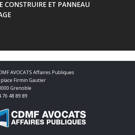
DE CONSTRUIRE ET PANNEAU
AGE
DMF AVOCATS Affaires Publiques
 place Firmin Gautier
8000 Grenoble
4 76 48 89 89