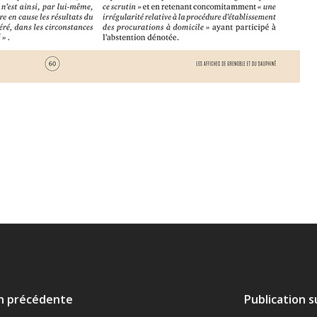
on précédente
Publication 