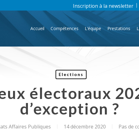
Inscription à la newsletter
Accueil
Compétences
L’équipe
Prestations
L
Elections
eux électoraux 202
d’exception ?
ts Affaires Publiques
14 décembre 2020
Pas de 