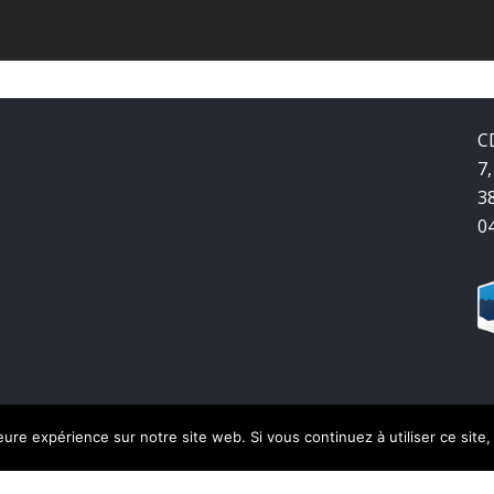
C
7,
3
0
leure expérience sur notre site web. Si vous continuez à utiliser ce sit