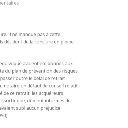
entaires
ire. Il ne manque pas à cette
ls décident de la conclure en pleine
s équivoque avaient été donnés aux
nte du plan de prévention des risques
passer outre le délai de retrait
u notaire un défaut de conseil relatif
é de ce retrait, les acquéreurs
 ressortir que, dûment informés de
n’avaient subi aucun préjudice
50).