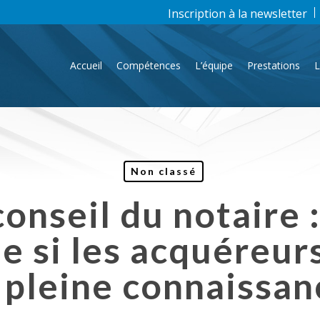
Inscription à la newsletter
Accueil
Compétences
L’équipe
Prestations
L
Non classé
onseil du notaire : 
e si les acquéreur
n pleine connaissan