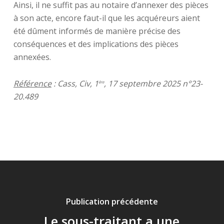
Ainsi, il ne suffit pas au notaire d’annexer des pièces
à son acte, encore faut-il que les acquéreurs aient
été dûment informés de manière précise des
conséquences et des implications des pièces
annexées.
Référence
: Cass, Civ, 1
, 17 septembre 2025 n°23-
ère
20.489
Publication précédente
Le sous-traitant a une