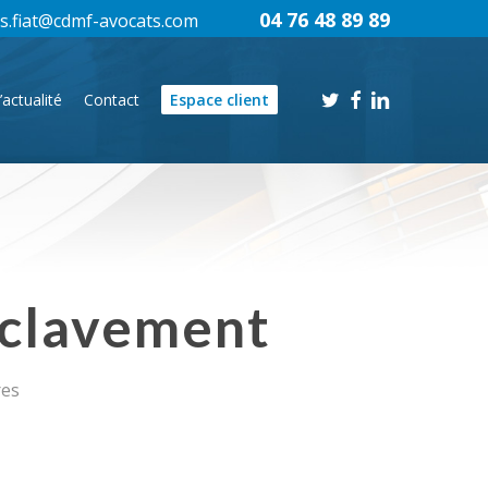
04 76 48 89 89
s.fiat@cdmf-avocats.com
twitter
facebook
linkedin
’actualité
Contact
Espace client
nclavement
res