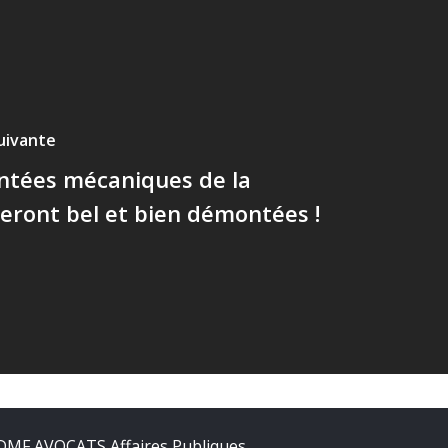
suivante
ntées mécaniques de la
ront bel et bien démontées !
DMF AVOCATS Affaires Publiques