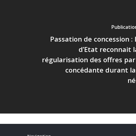
Publicati
Passation de concession : 
d’Etat reconnait l
régularisation des offres par 
concédante durant la
né