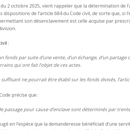
 du 2 octobre 2025, vient rappeler que la détermination de l
dispositions de l’article 684 du Code civil, de sorte que, si l
 permettant son désenclavement est celle acquise par prescri
ivision.
ivil
:
d’un fonds par suite d’une vente, d’un échange, d’un partage 
ains qui ont fait l’objet de ces actes.
uffisant ne pourrait être établi sur les fonds divisés, l’artic
ode précise que :
 de passage pour cause d’enclave sont déterminés par trent
gé en l’espèce que la demanderesse bénéficiait d’une servi