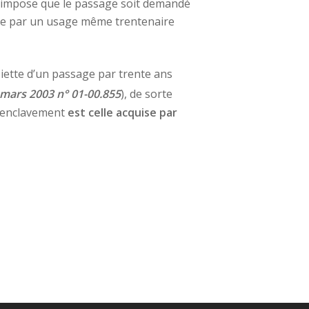
qui impose que le passage soit demandé
rtée par un usage même trentenaire
ssiette d’un passage par trente ans
 mars 2003 n° 01-00.855
), de sorte
désenclavement
est celle acquise par