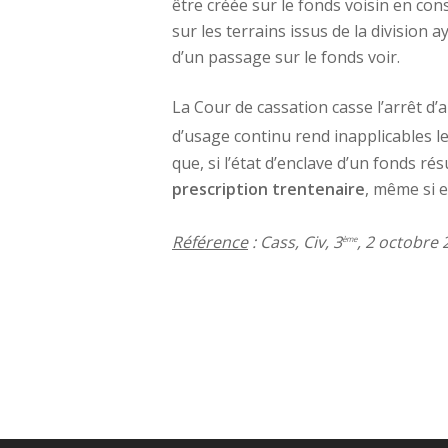
être créée sur le fonds voisin en con
sur les terrains issus de la division
d’un passage sur le fonds voir.
La Cour de cassation casse l’arrêt d’
d’usage continu rend inapplicables les 
que, si l’état d’enclave d’un fonds r
prescription trentenaire
, même si e
Référence
: Cass, Civ, 3
, 2 octobre 
ème