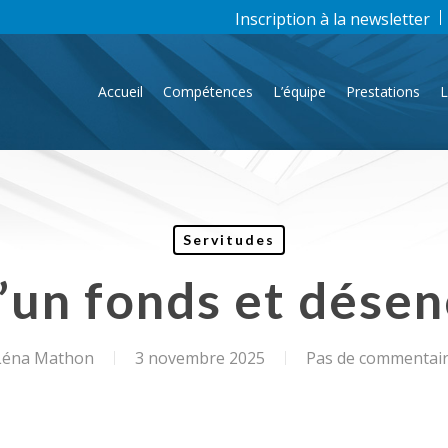
Inscription à la newsletter
Accueil
Compétences
L’équipe
Prestations
L
Servitudes
d’un fonds et dése
éna Mathon
3 novembre 2025
Pas de commentai