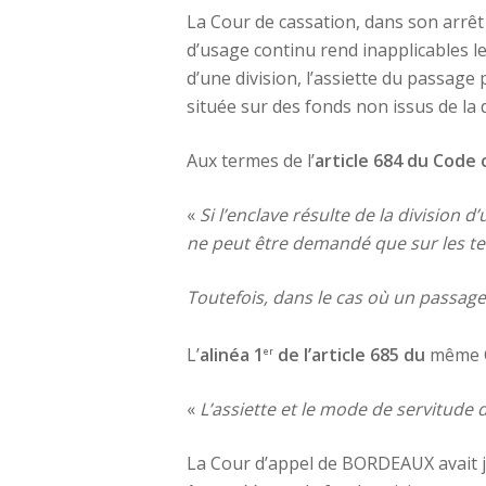
La Cour de cassation, dans son arrêt
d’usage continu rend inapplicables les 
d’une division, l’assiette du passage
située sur des fonds non issus de la d
Aux termes de l’
article 684 du Code c
«
Si l’enclave résulte de la division 
ne peut être demandé que sur les terr
Toutefois, dans le cas où un passage s
L’
alinéa 1
de l’article 685 du
même C
er
«
L’assiette et le mode de servitude
La Cour d’appel de BORDEAUX avait ju