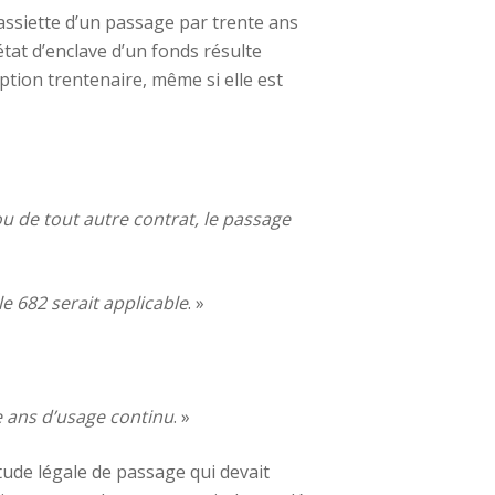
’assiette d’un passage par trente ans
’état d’enclave d’un fonds résulte
ption trentenaire, même si elle est
ou de tout autre contrat, le passage
le 682 serait applicable
. »
e ans d’usage continu
. »
tude légale de passage qui devait