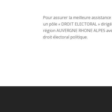
Pour assurer la meilleure assistance
un pôle « DROIT ELECTORAL » dirigé p
région AUVERGNE RHONE ALPES avec 
droit électoral politique.