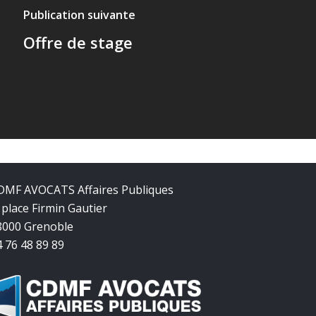
Publication suivante
Offre de stage
DMF AVOCATS Affaires Publiques
 place Firmin Gautier
8000 Grenoble
4 76 48 89 89