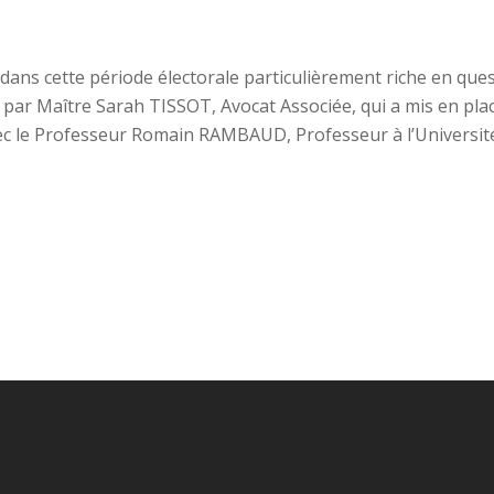
 dans cette période électorale particulièrement riche en que
ar Maître Sarah TISSOT, Avocat Associée, qui a mis en place
le Professeur Romain RAMBAUD, Professeur à l’Université