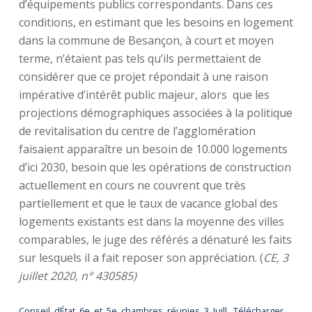
d’équipements publics correspondants. Dans ces
conditions, en estimant que les besoins en logement
dans la commune de Besançon, à court et moyen
terme, n’étaient pas tels qu’ils permettaient de
considérer que ce projet répondait à une raison
impérative d’intérêt public majeur, alors que les
projections démographiques associées à la politique
de revitalisation du centre de l’agglomération
faisaient apparaître un besoin de 10.000 logements
d’ici 2030, besoin que les opérations de construction
actuellement en cours ne couvrent que très
partiellement et que le taux de vacance global des
logements existants est dans la moyenne des villes
comparables, le juge des référés a dénaturé les faits
sur lesquels il a fait reposer son appréciation. (
CE, 3
juillet 2020, n° 430585)
Conseil_dÉtat_6e_et_5e_chambres_réunies_3_Juill
Télécharger