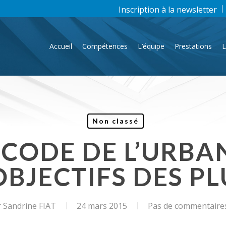
Inscription à la newsletter
Accueil
Compétences
L’équipe
Prestations
L
Non classé
 CODE DE L’URBAN
OBJECTIFS DES PL
r
Sandrine FIAT
24 mars 2015
Pas de commentaire