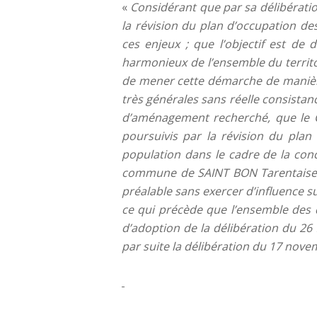
«
Considérant que par sa délibérati
la révision du plan d’occupation de
ces enjeux ; que l’objectif est 
harmonieux de l’ensemble du territ
de mener cette démarche de manière 
très générales sans réelle consistan
d’aménagement recherché, que le Co
poursuivis par la révision du plan
population dans le cadre de la conc
commune de SAINT BON Tarentaise s
préalable sans exercer d’influence su
ce qui précède que l’ensemble des d
d’adoption de la délibération du 26 
par suite la délibération du 17 novem