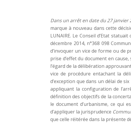
Dans un arrêt en date du 27 janvier
marque à nouveau dans cette décisi
LUNAIRE. Le Conseil d’Etat statuait
décembre 2014, n°368 098 Commune de
d’invoquer un vice de forme ou de p
prise d’effet du document en cause, 
l’égard de la délibération approuvant 
vice de procédure entachant la déli
d’exception que dans un délai de six 
appliquant la configuration de l’ar
définition des objectifs de la concer
le document d’urbanisme, ce qui e
d’appliquer la jurisprudence
Commune
que celle réitérée dans la présente 