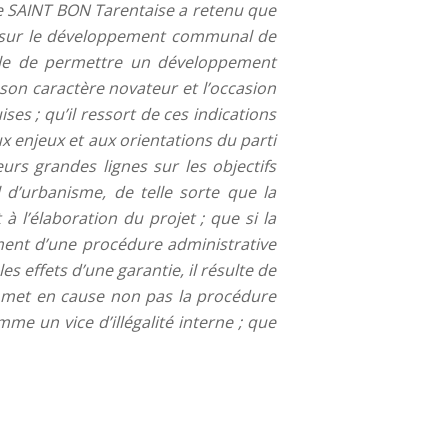
de SAINT BON Tarentaise a retenu que
ale sur le développement communal de
ble de permettre un développement
on caractère novateur et l’occasion
s ; qu’il ressort de ces indications
x enjeux et aux orientations du parti
rs grandes lignes sur les objectifs
 d’urbanisme, de telle sorte que la
 l’élaboration du projet ; que si la
ent d’une procédure administrative
s effets d’une garantie, il résulte de
us met en cause non pas la procédure
me un vice d’illégalité interne ; que