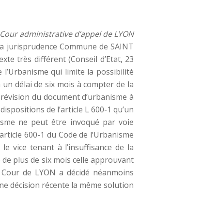
 Cour administrative d’appel de LYON
r la jurisprudence Commune de SAINT
e très différent (Conseil d’Etat, 23
’Urbanisme qui limite la possibilité
un délai de six mois à compter de la
la révision du document d’urbanisme à
dispositions de l’article L 600-1 qu’un
anisme ne peut être invoqué par voie
L’article 600-1 du Code de l’Urbanisme
e vice tenant à l’insuffisance de la
e de plus de six mois celle approuvant
la Cour de LYON a décidé néanmoins
une décision récente la même solution