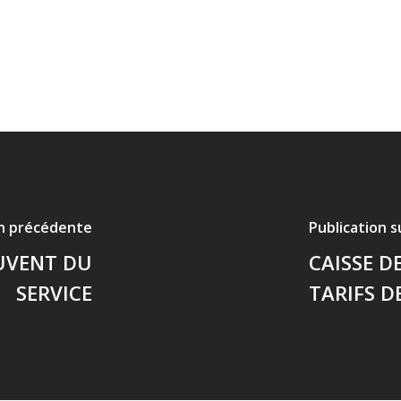
on précédente
Publication 
UVENT DU
CAISSE D
SERVICE
TARIFS D