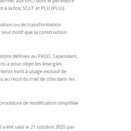
 permet aux EPCI dont le périmètre
à la fois SCoT et PLU (PLUi).
lévation ou de transformation
 seul motif que la construction
ations définies au PADD. Cependant,
ns a pour objet les énergies
ements sont à usage exclusif de
 au recul du trait de côte dans les
procédure de modification simplifiée
 a été saisi le 21 octobre 2025 par