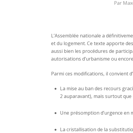
Par
Max
L’Assemblée nationale a définitivemen
et du logement. Ce texte apporte des
aussi bien les procédures de particip
autorisations d’urbanisme ou encore 
Parmi ces modifications, il convient d
La mise au ban des recours gracie
2 auparavant), mais surtout que 
Une présomption d’urgence en ma
La cristallisation de la substitu