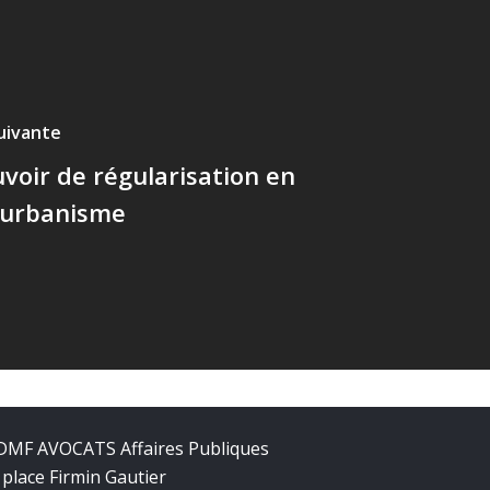
suivante
uvoir de régularisation en
l’urbanisme
DMF AVOCATS Affaires Publiques
 place Firmin Gautier