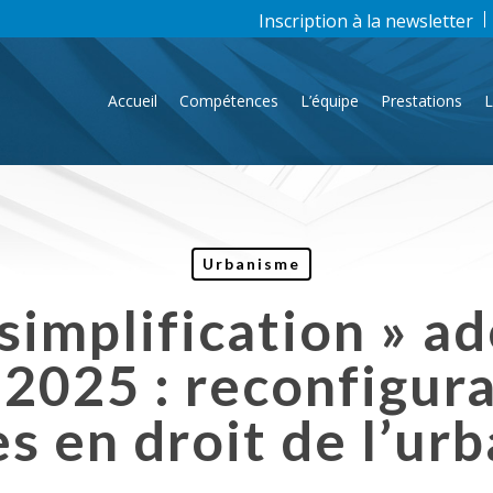
Inscription à la newsletter
Accueil
Compétences
L’équipe
Prestations
L
Urbanisme
 simplification » a
2025 : reconfigur
s en droit de l’ur