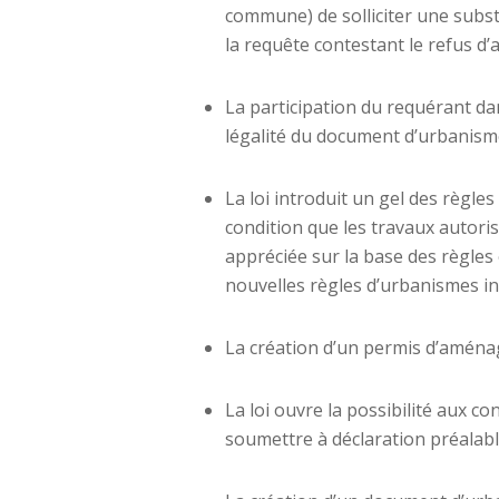
commune) de solliciter une substi
la requête contestant le refus d’
La participation du requérant da
légalité du document d’urbanis
La loi introduit un gel des règl
condition que les travaux autoris
appréciée sur la base des règles 
nouvelles règles d’urbanismes ins
La création d’un permis d’aménag
La loi ouvre la possibilité aux 
soumettre à déclaration préalabl