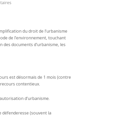
taires
mplification du droit de l’urbanisme
 Code de l’environnement, touchant
ion des documents d’urbanisme, les
ecours est désormais de 1 mois (contre
 recours contentieux.
autorisation d’urbanisme.
tie défenderesse (souvent la