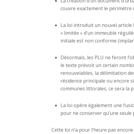
La création d’un document d’urba
couvre exactement le périmètre 
La loi introduit un nouvel articl
« limitée » d’un immeuble réguliè
initiale est non conforme (implan
Désormais, les PLU ne feront l’o
le texte prévoit un certain nomb
renouvelables, la délimitation d
résidence principale ou encore si
communes littorales, ce sera la p
La loi opère également une fusio
pour ne conserver qu’une seule 
Cette loi n’a pour l’heure pas encore