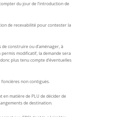
compter du jour de l’introduction de
ion de recevabilité pour contester la
is de construire ou d’aménager, à
n permis modificatif, la demande sera
ra donc plus tenu compte d’éventuelles
s foncières non contiguës.
nt en matière de PLU de décider de
changements de destination.