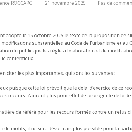
ence ROCCARO
21 novembre 2025
Pas de commen
t adopté le 15 octobre 2025 le texte de la proposition de si
 modifications substantielles au Code de l’urbanisme et au
ation du public que les règles d’élaboration et de modificat
le contentieux.
’en citer les plus importantes, qui sont les suivantes :
ux puisque cette loi prévoit que le délai d’exercice de ce r
ces recours n’auront plus pour effet de proroger le délai de
tière de référé pour les recours formés contre un refus d’
tion de motifs, il ne sera désormais plus possible pour la par