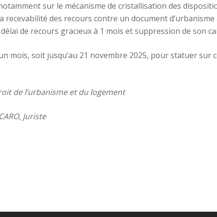
 notamment sur le mécanisme de cristallisation des disposit
la recevabilité des recours contre un document d’urbanisme à
 délai de recours gracieux à 1 mois et suppression de son ca
’un mois, soit jusqu’au 21 novembre 2025, pour statuer sur c
droit de l’urbanisme et du logement
ARO, Juriste