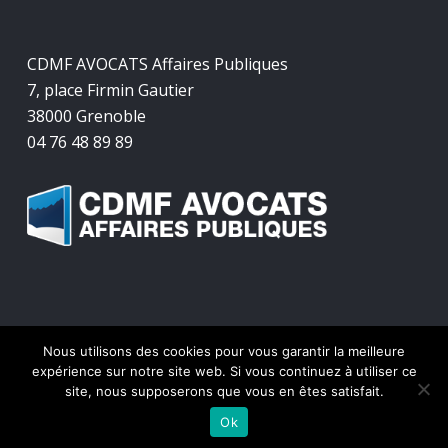
CDMF AVOCATS Affaires Publiques
7, place Firmin Gautier
38000 Grenoble
04 76 48 89 89
Nous utilisons des cookies pour vous garantir la meilleure
© 2026 CDMF Avocats Affaires Publiques.
expérience sur notre site web. Si vous continuez à utiliser ce
site, nous supposerons que vous en êtes satisfait.
twitter
facebook
linkedin
Ok