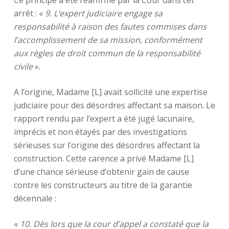
Ce principe a été réaffirmé par la Cour dans cet
arrêt : «
9. L’expert judiciaire engage sa
responsabilité à raison des fautes commises dans
l’accomplissement de sa mission, conformément
aux règles de droit commun de la responsabilité
civile
».
A l’origine, Madame [L] avait sollicité une expertise
judiciaire pour des désordres affectant sa maison. Le
rapport rendu par l’expert a été jugé lacunaire,
imprécis et non étayés par des investigations
sérieuses sur l’origine des désordres affectant la
construction. Cette carence a privé Madame [L]
d’une chance sérieuse d’obtenir gain de cause
contre les constructeurs au titre de la garantie
décennale :
«
10. Dès lors que la cour d’appel a constaté que la