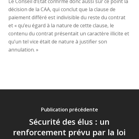
Le Conseil d’Etat confirme donc aussi sur ce point la
décision de la CAA, qui conclut que la clause de
paiement différé est indivisible du reste du contrat
et « qu’eu égard à la nature de cette clause, le
contenu du contrat présentait un caractère illicite et
qu’un tel vice était de nature à justifier son
annulation. »
Publication précédente
Sécurité des élus : un
renforcement prévu par la loi