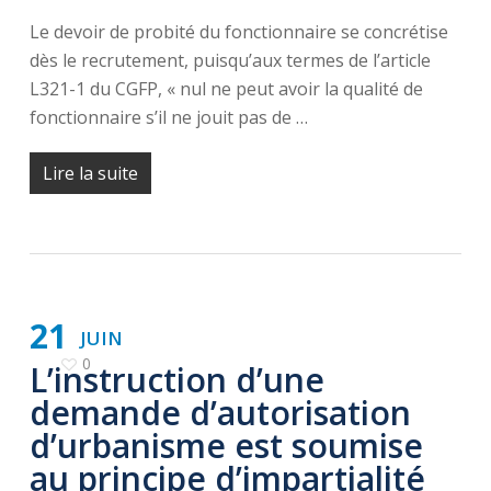
Le devoir de probité du fonctionnaire se concrétise
dès le recrutement, puisqu’aux termes de l’article
L321-1 du CGFP, « nul ne peut avoir la qualité de
fonctionnaire s’il ne jouit pas de …
Lire la suite
21
JUIN
0
L’instruction d’une
demande d’autorisation
d’urbanisme est soumise
au principe d’impartialité