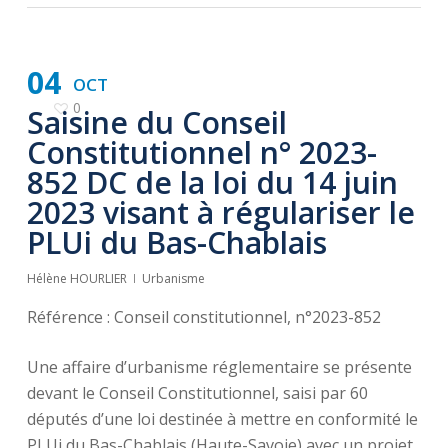
04
OCT
0
Saisine du Conseil
Constitutionnel n° 2023-
852 DC de la loi du 14 juin
2023 visant à régulariser le
PLUi du Bas-Chablais
Hélène HOURLIER
Urbanisme
Référence : Conseil constitutionnel, n°2023-852
Une affaire d’urbanisme réglementaire se présente
devant le Conseil Constitutionnel, saisi par 60
députés d’une loi destinée à mettre en conformité le
PLUi du Bas-Chablais (Haute-Savoie) avec un projet