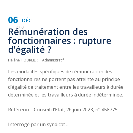
06
DÉC
0
Rémunération des
fonctionnaires : rupture
d’égalité ?
Hélène HOURLIER
Administratif
Les modalités spécifiques de rémunération des
fonctionnaires ne portent pas atteinte au principe
d’égalité de traitement entre les travailleurs à durée
déterminée et les travailleurs à durée indéterminée.
Référence : Conseil d’Etat, 26 juin 2023, n° 458775
Interrogé par un syndicat …