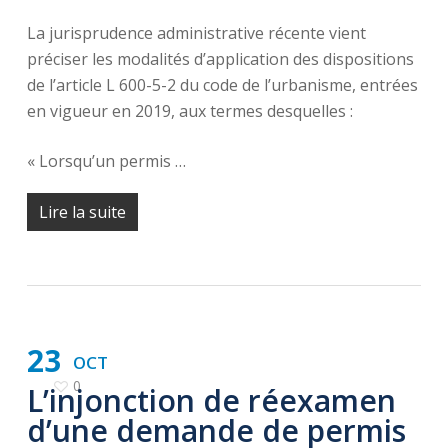
La jurisprudence administrative récente vient
préciser les modalités d’application des dispositions
de l’article L 600-5-2 du code de l’urbanisme, entrées
en vigueur en 2019, aux termes desquelles :
« Lorsqu’un permis …
Lire la suite
23
OCT
0
L’injonction de réexamen
d’une demande de permis