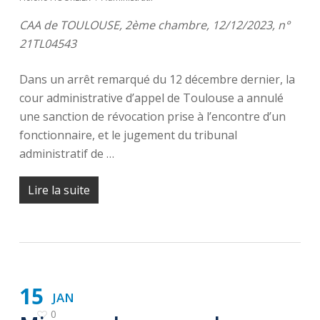
CAA de TOULOUSE, 2ème chambre, 12/12/2023, n°
21TL04543
Dans un arrêt remarqué du 12 décembre dernier, la
cour administrative d’appel de Toulouse a annulé
une sanction de révocation prise à l’encontre d’un
fonctionnaire, et le jugement du tribunal
administratif de …
Lire la suite
15
JAN
0