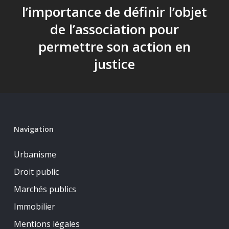
l’importance de définir l’objet
de l’association pour
permettre son action en
justice
Navigation
Urbanisme
Droit public
Marchés publics
Immobilier
Mentions légales