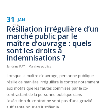
31
JAN
6
Résiliation irrégulière d’un
marché public par le
maître d’ouvrage : quels
sont les droits à
indemnisations ?
Sandrine FIAT
Marchés publics
Lorsque le maître d’ouvrage, personne publique,
résilie de manière irrégulière le contrat notamment
aux motifs que les fautes commises par le co-
contractant de la personne publique dans
l’exécution du contrat ne sont pas d’une gravité
suffisante pour en justifier la …