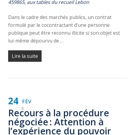
459865, aux tables du recueil Lebon
Dans le cadre des marchés publics, un contrat
formulé par le cocontractant d’une personne
publique peut être reconnu illicite si son objet est
lui-même dépourvu de …
Lire la suite
24
FÉV
0
Recours à la procédure
négociée : Attention à
l’expérience du pouvoir