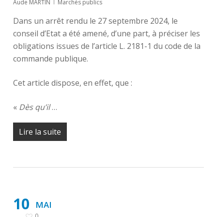
Aude MARTIN
Marchés publics
Dans un arrêt rendu le 27 septembre 2024, le
conseil d’Etat a été amené, d’une part, à préciser les
obligations issues de l’article L. 2181-1 du code de la
commande publique.
Cet article dispose, en effet, que :
«
Dès qu’il
…
Lire la suite
10
MAI
0