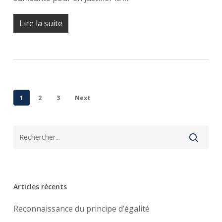
Lire la suite
1
2
3
Next
Articles récents
Reconnaissance du principe d’égalité