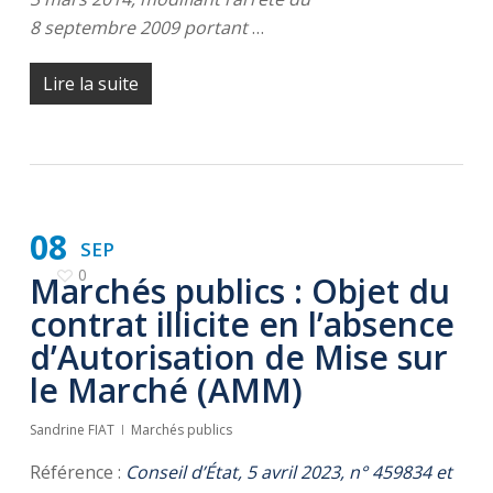
8 septembre 2009 portant
…
Lire la suite
08
SEP
0
Marchés publics : Objet du
contrat illicite en l’absence
d’Autorisation de Mise sur
le Marché (AMM)
Sandrine FIAT
Marchés publics
Référence :
Conseil d’État, 5 avril 2023, n° 459834 et