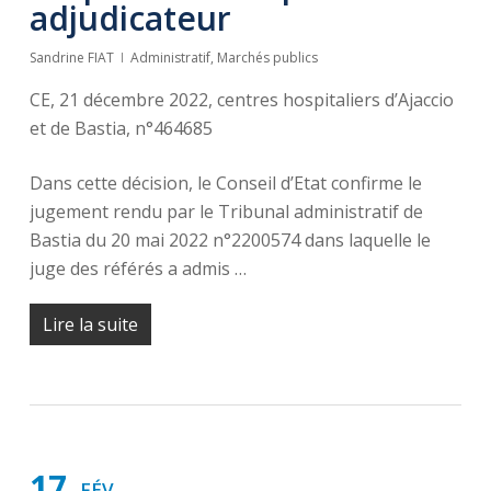
adjudicateur
Sandrine FIAT
Administratif
,
Marchés publics
CE, 21 décembre 2022, centres hospitaliers d’Ajaccio
et de Bastia, n°464685
Dans cette décision, le Conseil d’Etat confirme le
jugement rendu par le Tribunal administratif de
Bastia du 20 mai 2022 n°2200574 dans laquelle le
juge des référés a admis …
Lire la suite
17
FÉV