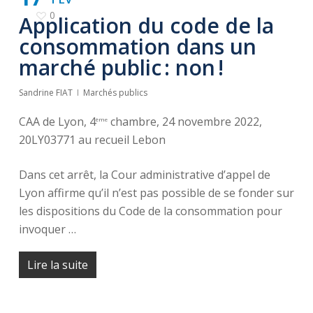
0
Application du code de la
consommation dans un
marché public : non !
Sandrine FIAT
Marchés publics
CAA de Lyon, 4
chambre, 24 novembre 2022,
ème
20LY03771 au recueil Lebon
Dans cet arrêt, la Cour administrative d’appel de
Lyon affirme qu’il n’est pas possible de se fonder sur
les dispositions du Code de la consommation pour
invoquer …
Lire la suite