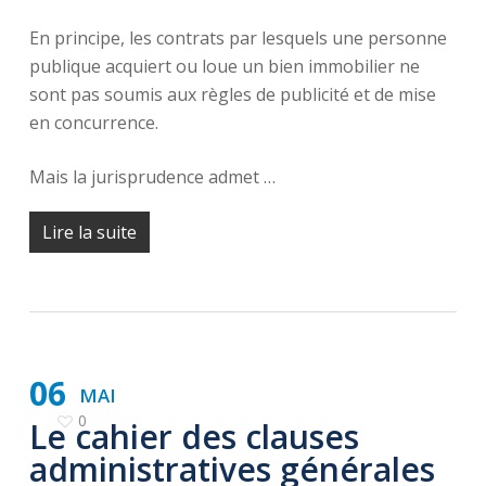
En principe, les contrats par lesquels une personne
publique acquiert ou loue un bien immobilier ne
sont pas soumis aux règles de publicité et de mise
en concurrence.
Mais la jurisprudence admet …
Lire la suite
06
MAI
0
Le cahier des clauses
administratives générales