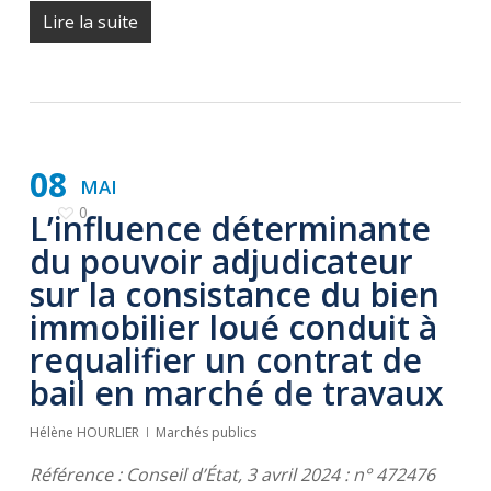
Lire la suite
08
MAI
0
L’influence déterminante
du pouvoir adjudicateur
sur la consistance du bien
immobilier loué conduit à
requalifier un contrat de
bail en marché de travaux
Hélène HOURLIER
Marchés publics
Référence : Conseil d’État, 3 avril 2024 : n° 472476