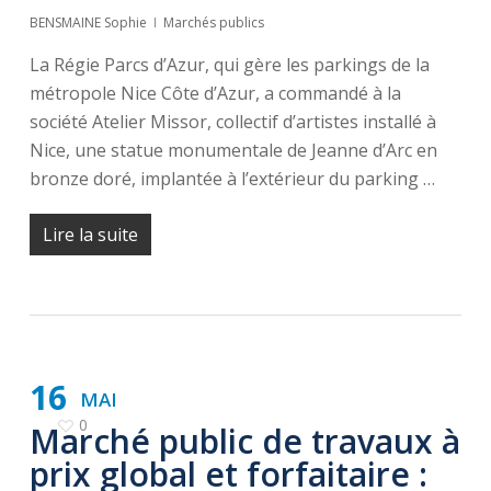
BENSMAINE Sophie
Marchés publics
La Régie Parcs d’Azur, qui gère les parkings de la
métropole Nice Côte d’Azur, a commandé à la
société Atelier Missor, collectif d’artistes installé à
Nice, une statue monumentale de Jeanne d’Arc en
bronze doré, implantée à l’extérieur du parking …
Lire la suite
16
MAI
0
Marché public de travaux à
prix global et forfaitaire :