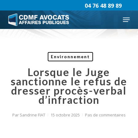
Skip
04 76 48 89 89
to
Menu
main
content
Environnement
Lorsque le Juge
sanctionne le refus de
dresser procès-verbal
d’infraction
Par
Sandrine FIAT
15 octobre 2025
Pas de commentaires