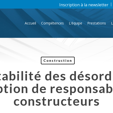
Inscription à la newsletter
Accueil
Compétences
L’équipe
Prestations
L
Construction
abilité des désord
tion de responsabi
constructeurs