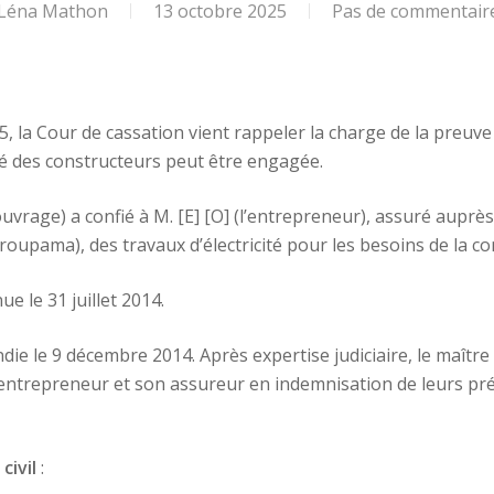
Léna Mathon
13 octobre 2025
Pas de commentair
, la Cour de cassation vient rappeler la charge de la preuv
é des constructeurs peut être engagée.
l’ouvrage) a confié à M. [E] [O] (l’entrepreneur), assuré auprè
Groupama), des travaux d’électricité pour les besoins de la c
e le 31 juillet 2014.
die le 9 décembre 2014. Après expertise judiciaire, le maîtr
’entrepreneur et son assureur en indemnisation de leurs pré
civil
: