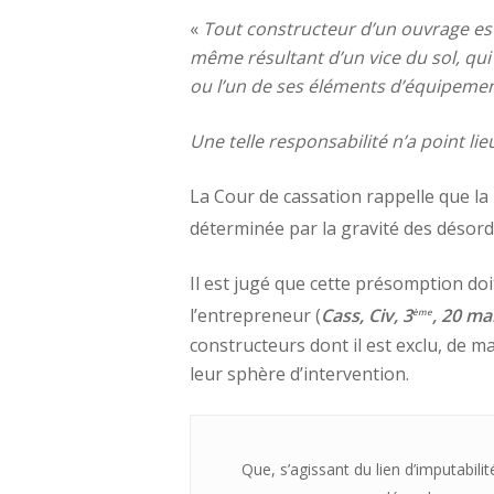
«
Tout constructeur d’un ouvrage est
même résultant d’un vice du sol, qui 
ou l’un de ses éléments d’équipemen
Une telle responsabilité n’a point 
La Cour de cassation rappelle que la
déterminée par la gravité des désor
Il est jugé que cette présomption do
l’entrepreneur (
Cass, Civ, 3
, 20 ma
ème
constructeurs dont il est exclu, de m
leur sphère d’intervention.
Que, s’agissant du lien d’imputabilité