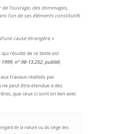
ur de l’ouvrage, des dommages,
ans l’un de ses éléments constitutifs
 d’une cause étrangère
. »
qui résulte de ce texte est
999, n° 98-13.252, publié
).
 aux travaux réalisés par
on ne peut être étendue à des
dres, que ceux-ci sont en lien avec
 regard de la nature ou du siège des