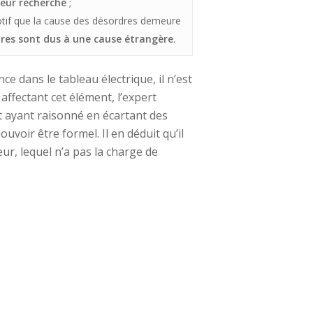
teur recherché
;
motif que la cause des désordres demeure
dres sont dus à une cause étrangère
.
nce dans le tableau électrique, il n’est
affectant cet élément, l’expert
t ayant raisonné en écartant des
uvoir être formel. Il en déduit qu’il
ur, lequel n’a pas la charge de