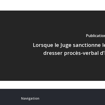
Publicati
Lorsque le Juge sanctionne l
dresser procès-verbal d’
Navigation