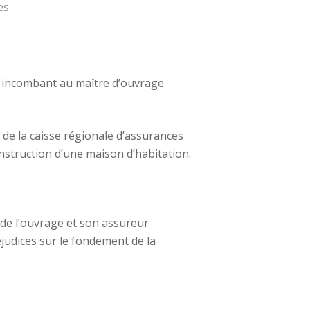
es
e incombant au maître d’ouvrage
s de la caisse régionale d’assurances
onstruction d’une maison d’habitation.
e de l’ouvrage et son assureur
judices sur le fondement de la