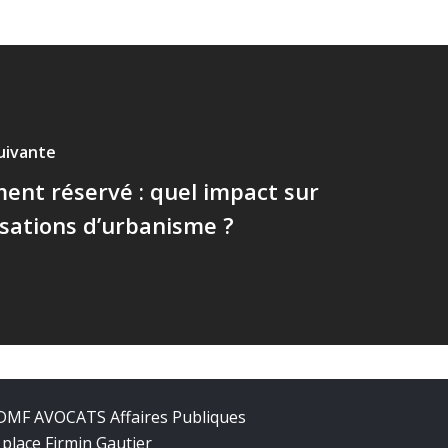
suivante
nt réservé : quel impact sur
isations d’urbanisme ?
DMF AVOCATS Affaires Publiques
 place Firmin Gautier