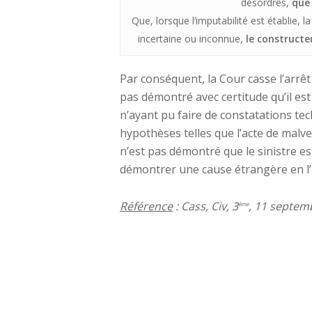
désordres,
que 
Que, lorsque l’imputabilité est établie
incertaine ou inconnue,
le constructe
Par conséquent, la Cour casse l’arrêt d
pas démontré avec certitude qu’il est
n’ayant pu faire de constatations te
hypothèses telles que l’acte de malvei
n’est pas démontré que le sinistre es
démontrer une cause étrangère en l’a
Référence
: Cass, Civ, 3
, 11 septemb
ème