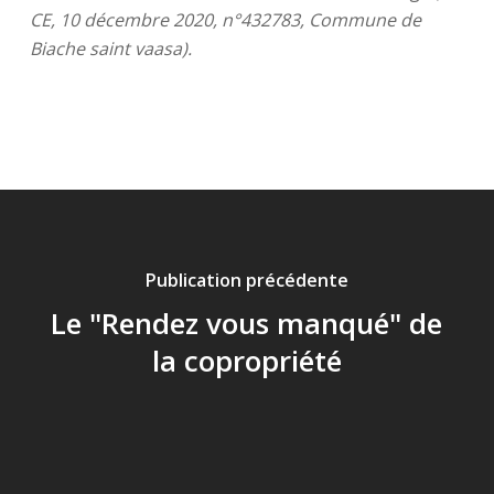
CE, 10 décembre 2020, n°432783, Commune de
Biache saint vaasa).
Publication précédente
Le "Rendez vous manqué" de
la copropriété