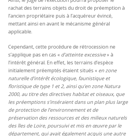
Ainsi, le juge de l’exécution pourra proposer le
rachat des terrains objets du droit de préemption à
l’ancien propriétaire puis à l’acquéreur évincé,
mettant ainsi en avant le mécanisme général
applicable.
Cependant, cette procédure de rétrocession ne
s’applique pas en cas «
d’atteinte excessive
» à
l’intérêt général. En effet, les terrains d’espèce
initialement préemptés étaient situés «
en zone
naturelle d’intérêt écologique, faunistique et
floristique de type 1 et 2, ainsi qu’en zone Natura
2000, au titre des directives habitat et oiseaux, que
les préemptions s’inséraient dans un plan plus large
de protection de l’environnement et de
préservation des ressources et des milieux naturels
des îles de Loire, poursuivi et mis en œuvre par le
département, qui avait également acquis une autre