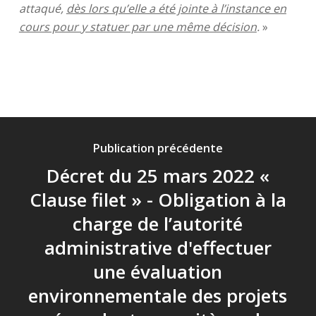
attaqué,
dès lors qu’elle a été jointe à l’instance en
cours pour y statuer par une même décision
.
»
Publication précédente
Décret du 25 mars 2022 «
Clause filet » - Obligation à la
charge de l’autorité
administrative d'effectuer
une évaluation
environnementale des projets