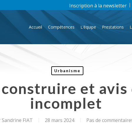
Inscription à la newsletter
Accueil
Compétences
L’équipe
Prestations
L
Urbanisme
construire et avis
incomplet
r
Sandrine FIAT
28 mars 2024
Pas de commentaire