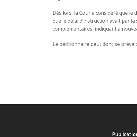
Dès lors, la Cour a considéré que le 
que le délai d’instruction avait par 
complémentaires, indiquant à nouvea
Le pétitionnaire peut donc se préva
Publicati