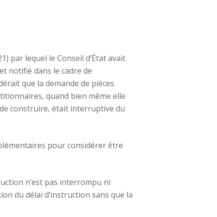
 par lequel le Conseil d’État avait
 notifié dans le cadre de
idérait que la demande de pièces
titionnaires, quand bien même elle
e construire, était interruptive du
omplémentaires pour considérer être
truction n’est pas interrompu ni
ion du délai d’instruction sans que la