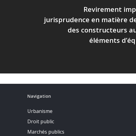
Revirement imp
jurisprudence en matière d
des constructeurs au
éléments d’é
Navigation
Urbanisme
Droit public
Marchés publics