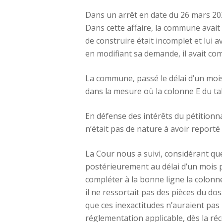
Dans un arrêt en date du 26 mars 202
Dans cette affaire, la commune avait
de construire était incomplet et lui
en modifiant sa demande, il avait co
La commune, passé le délai d’un mois
dans la mesure où la colonne E du ta
En défense des intérêts du pétitionna
n’était pas de nature à avoir reporté
La Cour nous a suivi, considérant que
postérieurement au délai d’un mois p
compléter à la bonne ligne la colonne
il ne ressortait pas des pièces du d
que ces inexactitudes n’auraient pas 
réglementation applicable, dès la réc