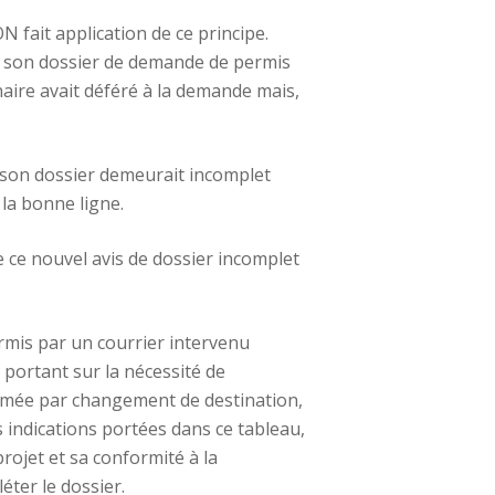
fait application de ce principe.
que son dossier de demande de permis
naire avait déféré à la demande mais,
e son dossier demeurait incomplet
la bonne ligne.
e ce nouvel avis de dossier incomplet
ermis par un courrier intervenu
 portant sur la nécessité de
primée par changement de destination,
 indications portées dans ce tableau,
rojet et sa conformité à la
éter le dossier.