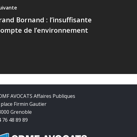
suivante
and Bornand : l’insuffisante
 compte de l’environnement
DMF AVOCATS Affaires Publiques
 place Firmin Gautier
8000 Grenoble
4 76 48 89 89