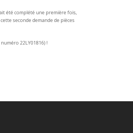
vait été complété une première fois,
le cette seconde demande de pièces
4 numéro 22LY01816) !