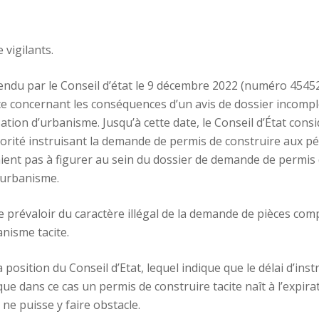
 vigilants.
ndu par le Conseil d’état le 9 décembre 2022 (numéro 454521)
 concernant les conséquences d’un avis de dossier incomplet
ation d’urbanisme. Jusqu’à cette date, le Conseil d’État cons
orité instruisant la demande de permis de construire aux pé
ient pas à figurer au sein du dossier de demande de permis d
d’urbanisme.
 se prévaloir du caractère illégal de la demande de pièces c
anisme tacite.
 position du Conseil d’Etat, lequel indique que le délai d’ins
ue dans ce cas un permis de construire tacite naît à l’expirat
e puisse y faire obstacle.