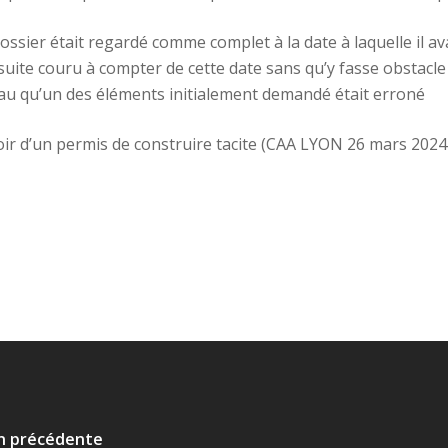
dossier était regardé comme complet à la date à laquelle il a
la suite couru à compter de cette date sans qu’y fasse obstac
u qu’un des éléments initialement demandé était erroné
loir d’un permis de construire tacite (CAA LYON 26 mars 202
on précédente