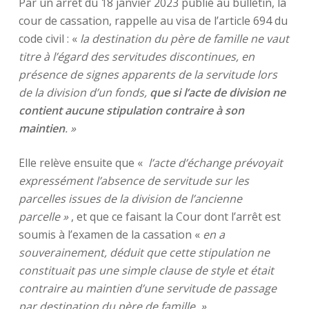
Par un arrêt du 18 janvier 2023 publié au bulletin, la
cour de cassation, rappelle au visa de l’article 694 du
code civil : «
la destination du père de famille ne vaut
titre à l’égard des servitudes discontinues, en
présence de signes apparents de la servitude lors
de la division d’un fonds,
que si l’acte de division ne
contient aucune stipulation contraire à son
maintien
. »
Elle relève ensuite que «
l’acte d’échange prévoyait
expressément l’absence de servitude sur les
parcelles issues de la division de l’ancienne
parcelle »
, et que ce faisant la Cour dont l’arrêt est
soumis à l’examen de la cassation «
en a
souverainement, déduit que cette stipulation ne
constituait pas une simple clause de style et était
contraire au maintien d’une servitude de passage
par destination du père de famille. »