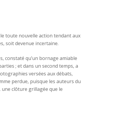
le toute nouvelle action tendant aux
es, soit devenue incertaine.
mps, constaté qu’un bornage amiable
parties ; et dans un second temps, a
hotographies versées aux débats,
comme perdue, puisque les auteurs du
 une clôture grillagée que le