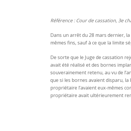
Référence : Cour de cassation, 3e ch
Dans un arrêt du 28 mars dernier, la
mêmes fins, sauf à ce que la limite sé
De sorte que le Juge de cassation re
avait été réalisé et des bornes impla
souverainement retenu, au vu de l’a
que si les bornes avaient disparu, l
propriétaire l’avaient eux-mêmes con
propriétaire avait ultérieurement r