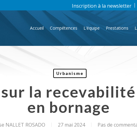
Inscription à la newsletter
Accueil
Compétences
L’équipe
Prestations
L
Urbanisme
sur la recevabilité
en bornage
ise NALLET ROSADO
27 mai 2024
Pas de commenta