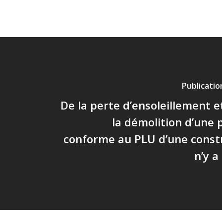
Publicati
De la perte d’ensoleillement e
la démolition d’une 
conforme au PLU d’une constru
n’y a