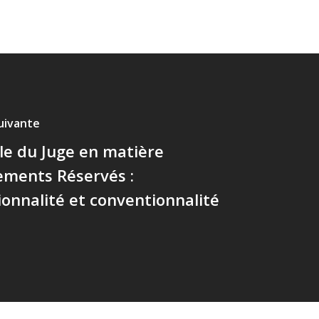
suivante
le du Juge en matière
ements Réservés :
ionnalité et conventionnalité