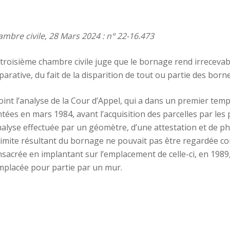
ambre civile, 28 Mars 2024 : n° 22-16.473
 troisième chambre civile juge que le bornage rend irrecevab
parative, du fait de la disparition de tout ou partie des born
joint l’analyse de la Cour d’Appel, qui a dans un premier te
ntées en mars 1984, avant l’acquisition des parcelles par les 
nalyse effectuée par un géomètre, d’une attestation et de p
a limite résultant du bornage ne pouvait pas être regardée 
sacrée en implantant sur l’emplacement de celle-ci, en 1989,
emplacée pour partie par un mur.