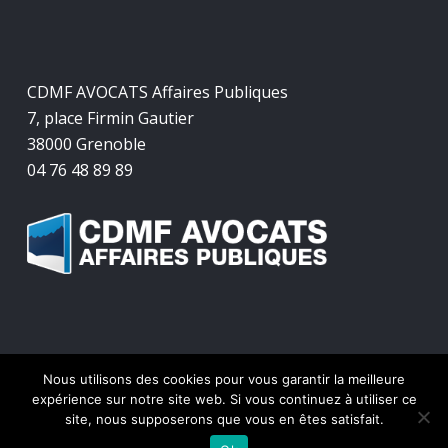
CDMF AVOCATS Affaires Publiques
7, place Firmin Gautier
38000 Grenoble
04 76 48 89 89
Nous utilisons des cookies pour vous garantir la meilleure
© 2026 CDMF Avocats Affaires Publiques.
expérience sur notre site web. Si vous continuez à utiliser ce
site, nous supposerons que vous en êtes satisfait.
twitter
facebook
linkedin