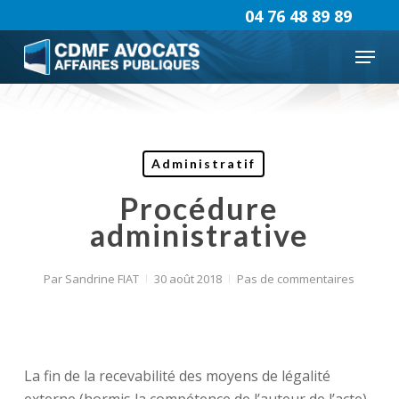
Skip
04 76 48 89 89
to
Menu
main
content
Administratif
Procédure
administrative
Par
Sandrine FIAT
30 août 2018
Pas de commentaires
La fin de la recevabilité des moyens de légalité