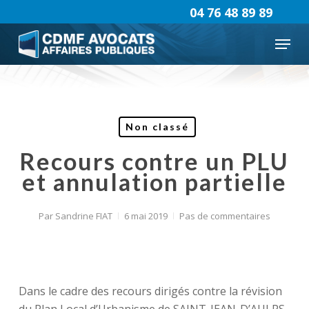
Skip
04 76 48 89 89
to
Menu
main
content
Non classé
Recours contre un PLU
et annulation partielle
Par
Sandrine FIAT
6 mai 2019
Pas de commentaires
Dans le cadre des recours dirigés contre la révision