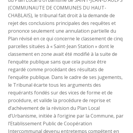
du Plan Local d’Urbanisme de SAINT-JEAN-D’AULPS
(COMMUNAUTE DE COMMUNES DU HAUT-
CHABLAIS), le tribunal fait droit à la demande de
rejet des conclusions principales des requêtes et
prononce seulement une annulation partielle du
Plan révisé en ce qui concerne le classement de cinq
parcelles situées à « Saint-Jean Station » dont le
classement en zone avait été modifié à la suite de
l’enquête publique sans que cela puisse être
regardé comme procédant des résultats de
l’enquête publique. Dans le cadre de ses jugements,
le Tribunal écarte tous les arguments des
requérants fondés sur des vices de forme et de
procédure, et valide la procédure de reprise et
d’achèvement de la révision du Plan Local
d’Urbanisme, initiée à l’origine par la Commune, par
l’Etablissement Public de Coopération
Intercommunal devenu entretemps compétent en